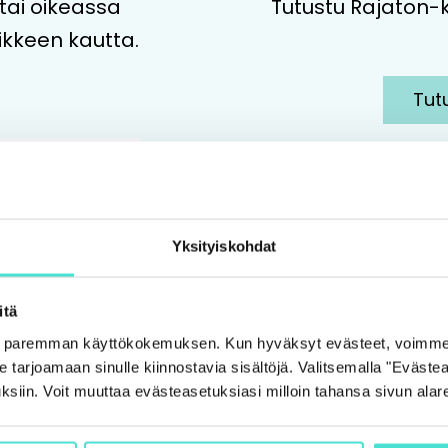
 tai oikeassa
Tutustu Rajaton-
ikkeen kautta.
Tut
Yksityiskohdat
itä
e paremman käyttökokemuksen. Kun hyväksyt evästeet, voimme
tarjoamaan sinulle kiinnostavia sisältöjä. Valitsemalla "Evästea
ksiin. Voit muuttaa evästeasetuksiasi milloin tahansa sivun alar