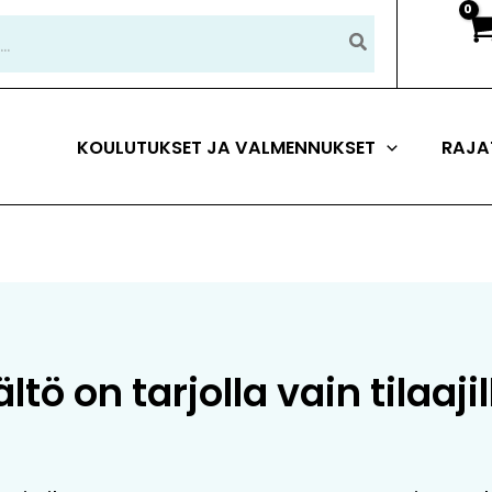
KOULUTUKSET JA VALMENNUKSET
RAJA
tö on tarjolla vain tilaajil