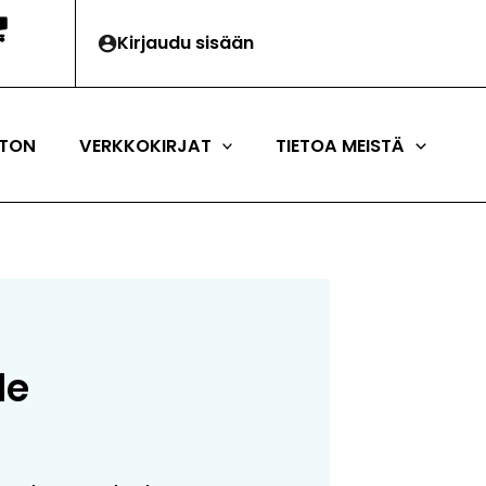
Kirjaudu sisään
TON
VERKKOKIRJAT
TIETOA MEISTÄ
le