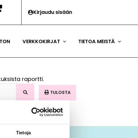
Kirjaudu sisään
TON
VERKKOKIRJAT
TIETOA MEISTÄ
uksista raportti.
TULOSTA
Tietoja