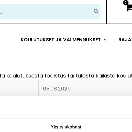
KOULUTUKSET JA VALMENNUKSET
RAJA
ä koulutuksesta todistus tai tulosta kaikista koulut
Yksityiskohdat