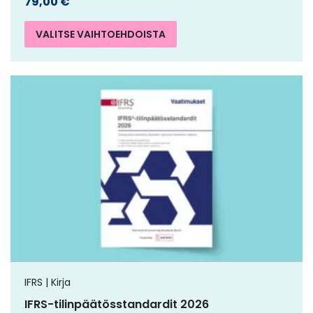
79,00
€
VALITSE VAIHTOEHDOISTA
IFRS | Kirja
IFRS-tilinpäätösstandardit 2026