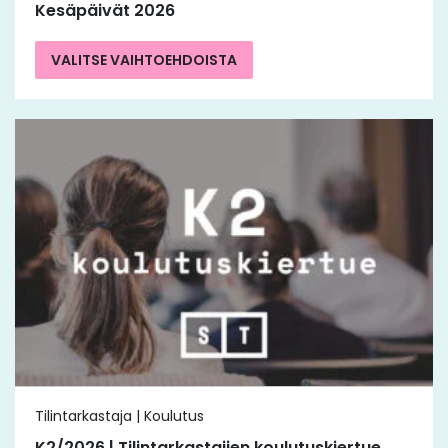
Kesäpäivät 2026
VALITSE VAIHTOEHDOISTA
Tilintarkastaja | Koulutus
K2/2026 | Tilintarkastajien koulutuskiertue