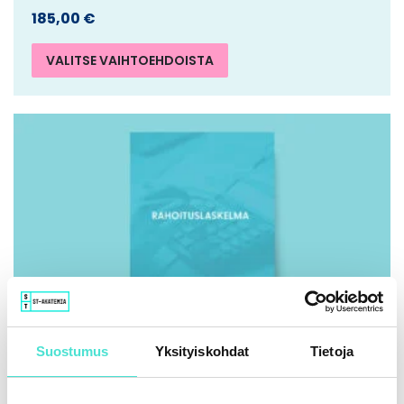
185,00
€
VALITSE VAIHTOEHDOISTA
Suostumus
Yksityiskohdat
Tietoja
IFRS | Kirja