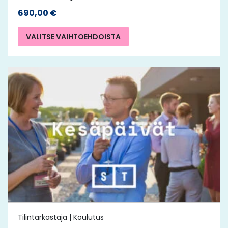
690,00
€
VALITSE VAIHTOEHDOISTA
Tilintarkastaja | Koulutus