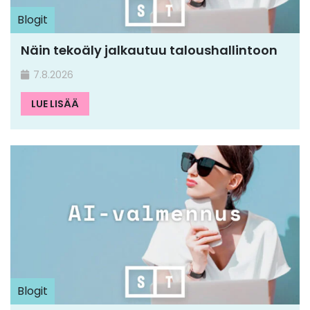
Blogit
Näin tekoäly jalkautuu taloushallintoon
7.8.2026
LUE LISÄÄ
Blogit