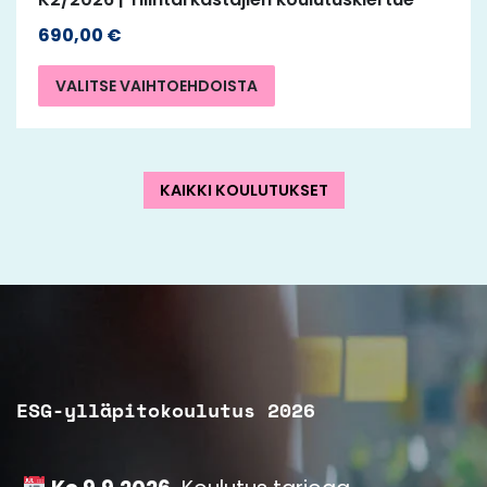
690,00
€
VALITSE VAIHTOEHDOISTA
KAIKKI KOULUTUKSET
ESG-ylläpitokoulutus 2026