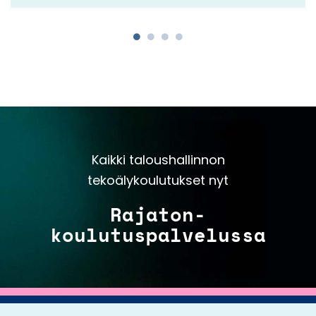
Kaikki taloushallinnon
tekoälykoulutukset nyt
Rajaton-
koulutuspalvelussa