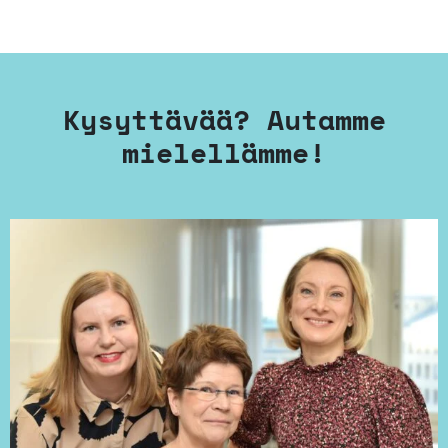
Kysyttävää? Autamme
mielellämme!