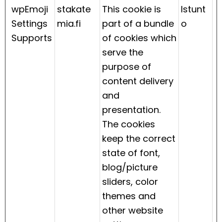
wpEmoji
stakate
This cookie is
Istunt
Settings
mia.fi
part of a bundle
o
Supports
of cookies which
serve the
purpose of
content delivery
and
presentation.
The cookies
keep the correct
state of font,
blog/picture
sliders, color
themes and
other website