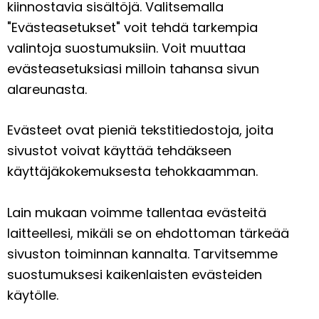
kiinnostavia sisältöjä. Valitsemalla
"Evästeasetukset" voit tehdä tarkempia
valintoja suostumuksiin. Voit muuttaa
evästeasetuksiasi milloin tahansa sivun
alareunasta.
Evästeet ovat pieniä tekstitiedostoja, joita
sivustot voivat käyttää tehdäkseen
käyttäjäkokemuksesta tehokkaamman.
Lain mukaan voimme tallentaa evästeitä
laitteellesi, mikäli se on ehdottoman tärkeää
sivuston toiminnan kannalta. Tarvitsemme
suostumuksesi kaikenlaisten evästeiden
käytölle.