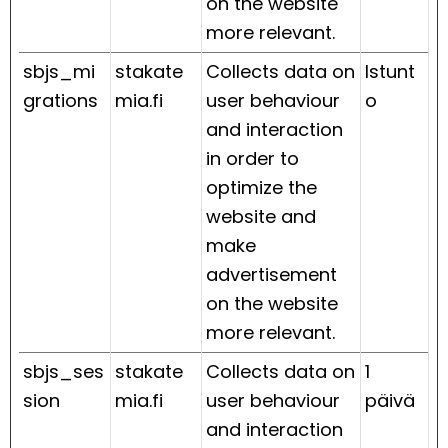
on the website
more relevant.
sbjs_mi
stakate
Collects data on
Istunt
grations
mia.fi
user behaviour
o
and interaction
in order to
optimize the
website and
make
advertisement
on the website
more relevant.
sbjs_ses
stakate
Collects data on
1
sion
mia.fi
user behaviour
päivä
and interaction