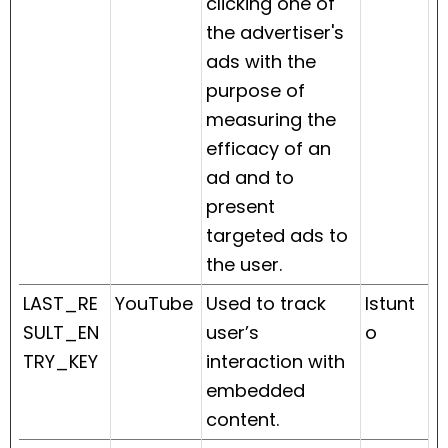
clicking one of
the advertiser's
ads with the
purpose of
measuring the
efficacy of an
ad and to
present
targeted ads to
the user.
LAST_RE
YouTube
Used to track
Istunt
SULT_EN
user’s
o
TRY_KEY
interaction with
embedded
content.