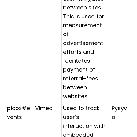
between sites.
This is used for
measurement
of
advertisement
efforts and
facilitates
payment of
referral-fees
between
websites.
picox#e
Vimeo
Used to track
Pysyv
vents
user’s
ä
interaction with
embedded