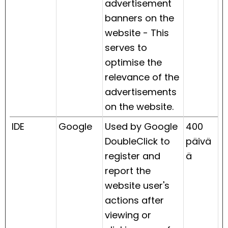
advertisement
banners on the
website - This
serves to
optimise the
relevance of the
advertisements
on the website.
IDE
Google
Used by Google
400
DoubleClick to
päivä
register and
ä
report the
website user's
actions after
viewing or