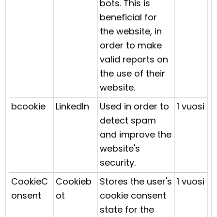
bots. This is
beneficial for
the website, in
order to make
valid reports on
the use of their
website.
bcookie
LinkedIn
Used in order to
1 vuosi
detect spam
and improve the
website's
security.
CookieC
Cookieb
Stores the user's
1 vuosi
onsent
ot
cookie consent
state for the