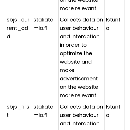
more relevant.
sbjs_cur
stakate
Collects data on
Istunt
rent_ad
mia.fi
user behaviour
o
d
and interaction
in order to
optimize the
website and
make
advertisement
on the website
more relevant.
sbjs_firs
stakate
Collects data on
Istunt
t
mia.fi
user behaviour
o
and interaction