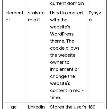
current domain
element
stakate
Used in context
Pysyv
or
mia.fi
with the
ä
website's
WordPress
theme. The
cookie allows
the website
owner to
implement or
change the
website's
content in real-
time.
li_gc
LinkedIn
Stores the user's
180