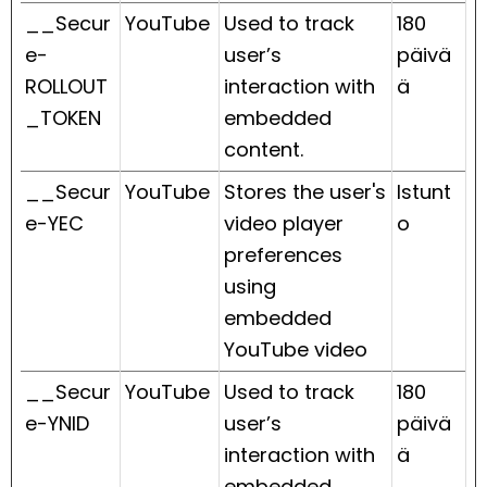
__Secur
YouTube
Used to track
180
e-
user’s
päivä
ROLLOUT
interaction with
ä
_TOKEN
embedded
content.
__Secur
YouTube
Stores the user's
Istunt
e-YEC
video player
o
preferences
using
embedded
YouTube video
__Secur
YouTube
Used to track
180
e-YNID
user’s
päivä
interaction with
ä
embedded