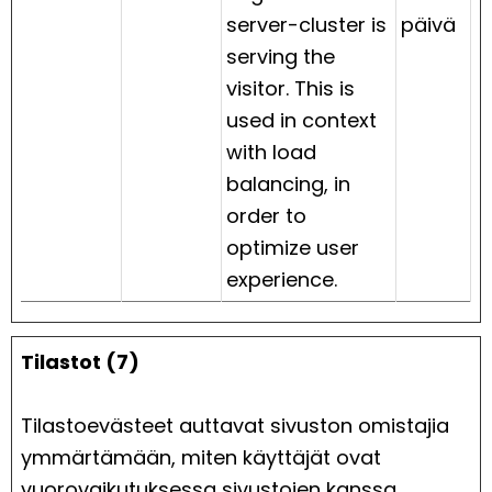
server-cluster is
päivä
serving the
visitor. This is
used in context
with load
balancing, in
order to
optimize user
experience.
Tilastot (7)
Tilastoevästeet auttavat sivuston omistajia
ymmärtämään, miten käyttäjät ovat
vuorovaikutuksessa sivustojen kanssa,