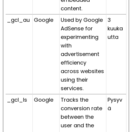
content.
_gcl_au
Google
Used by Google
3
AdSense for
kuuka
experimenting
utta
with
advertisement
efficiency
across websites
using their
services.
_gcl_ls
Google
Tracks the
Pysyv
conversion rate
ä
between the
user and the