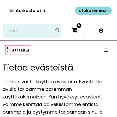
Siirry
tilintarkastajat.fi
stakatemia.fi
sisältöön
Hae:
Tietoa evästeistä
Tämä sivusto käyttää evästeitä. Evästeiden
avulla tarjoamme paremman
käyttökokemuksen. Kun hyväksyt evästeet,
voimme kehittää palveluistamme entistä
parempia ja pystymme tarjoamaan sinulle