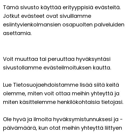
Tämä sivusto käyttää erityyppisiä evästeitä.
Jotkut evästeet ovat sivuillamme
esiintyvienkolmansien osapuolten palveluiden
asettamia.
Voit muuttaa tai peruuttaa hyväksyntäsi
sivustollamme evästeilmoituksen kautta.
Lue Tietosuojaehdoistamme lisää siitä keitä
olemme, miten voit ottaa meihin yhteyttä ja
miten käsittelemme henkilökohtaisia tietojasi.
Ole hyvä ja ilmoita hyväksymistunnuksesi ja -
päivämäärä, kun otat meihin yhteyttä liittyen