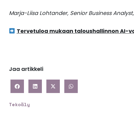
Marja-Liisa Lohtander, Senior Business Analyst
Tervetuloa mukaan taloushallinnon AI-
Jaa artikkeli
Tekoäly