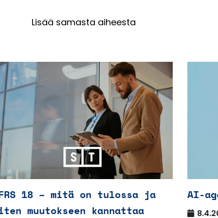
Lisää samasta aiheesta
FRS 18 – mitä on tulossa ja
AI-ag
iten muutokseen kannattaa
8.4.2