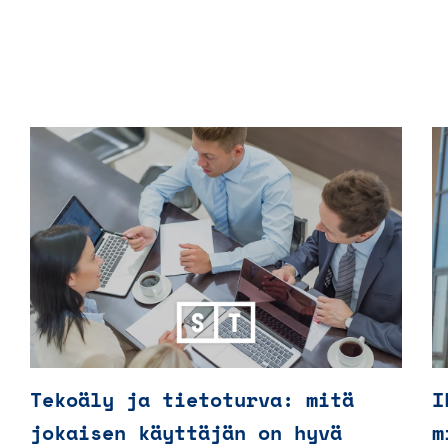
Tekoäly ja tietoturva: mitä
I
jokaisen käyttäjän on hyvä
m