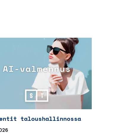
entit taloushallinnossa
026