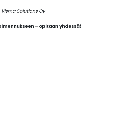
, Visma Solutions Oy
valmennukseen – opitaan yhdessä!