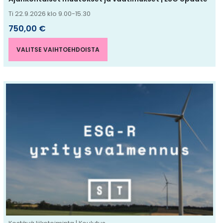
Ti 22.9.2026 klo 9.00-15.30
750,00
€
VALITSE VAIHTOEHDOISTA