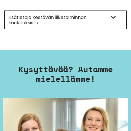
Lisätietoja kestävän liiketoiminnan
koulutuksista
Kysyttävää? Autamme
mielellämme!