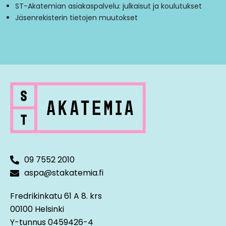
ST-Akatemian asiakaspalvelu: julkaisut ja koulutukset
Jäsenrekisterin tietojen muutokset
09 7552 2010
aspa@stakatemia.fi
Fredrikinkatu 61 A 8. krs
00100 Helsinki
Y-tunnus 0459426-4