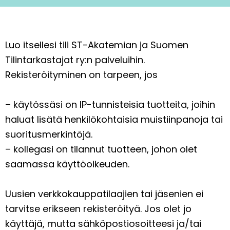
Luo itsellesi tili ST-Akatemian ja Suomen
Tilintarkastajat ry:n palveluihin.
Rekisteröityminen on tarpeen, jos
– käytössäsi on IP-tunnisteisia tuotteita, joihin
haluat lisätä henkilökohtaisia muistiinpanoja tai
suoritusmerkintöjä.
– kollegasi on tilannut tuotteen, johon olet
saamassa käyttöoikeuden.
Uusien verkkokauppatilaajien tai jäsenien ei
tarvitse erikseen rekisteröityä. Jos olet jo
käyttäjä, mutta sähköpostiosoitteesi ja/tai