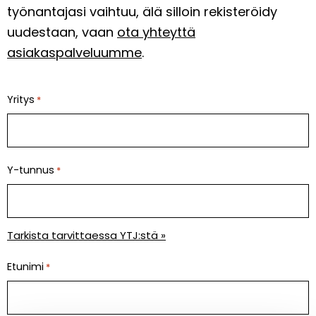
työnantajasi vaihtuu, älä silloin rekisteröidy
uudestaan, vaan
ota yhteyttä
asiakaspalveluumme
.
Yritys
*
Y-tunnus
*
Tarkista tarvittaessa YTJ:stä »
Etunimi
*