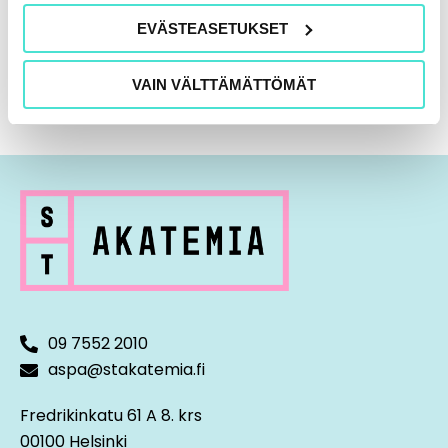
EVÄSTEASETUKSET
VAIN VÄLTTÄMÄTTÖMÄT
09 7552 2010
aspa@stakatemia.fi
Fredrikinkatu 61 A 8. krs
00100 Helsinki