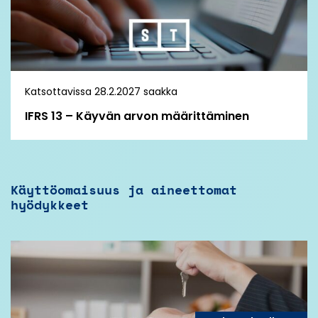
Katsottavissa 28.2.2027 saakka
IFRS 13 – Käyvän arvon määrittäminen
Käyttöomaisuus ja aineettomat
hyödykkeet