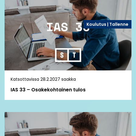
Koulutus | Tallenne
Katsottavissa 28.2.2027 saakka
IAS 33 – Osakekohtainen tulos