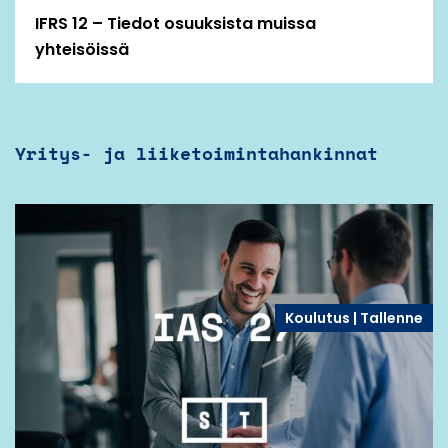
IFRS 12 – Tiedot osuuksista muissa
yhteisöissä
Yritys- ja liiketoimintahankinnat
Koulutus | Tallenne