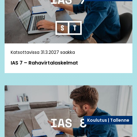
Katsottavissa 31.3.2027 saakka
IAS 7 – Rahavirtalaskelmat
Koulutus | Tallenne