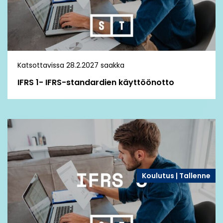
Katsottavissa 28.2.2027 saakka
IFRS 1- IFRS-standardien käyttöönotto
Koulutus | Tallenne