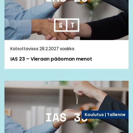
Katsottavissa 28.2.2027 saakka
IAS 23 – Vieraan pääoman menot
Koulutus | Tallenne