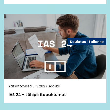
Koulutus | Tallenne
Katsottavissa 31.3.2027 saakka
IAS 24 – Lähipiiritapahtumat