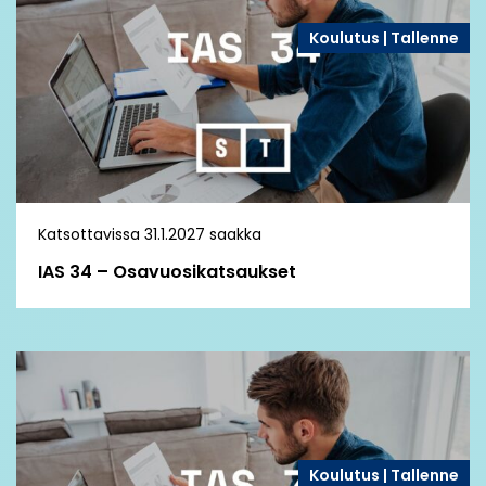
Koulutus | Tallenne
Katsottavissa 31.1.2027 saakka
IAS 34 – Osavuosikatsaukset
Koulutus | Tallenne