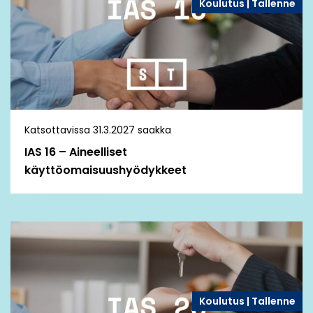
Koulutus | Tallenne
Katsottavissa 31.3.2027 saakka
IAS 16 – Aineelliset
käyttöomaisuushyödykkeet
Koulutus | Tallenne