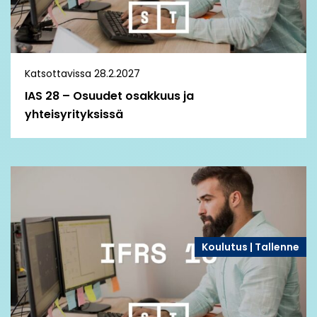
Katsottavissa 28.2.2027
IAS 28 – Osuudet osakkuus ja
yhteisyrityksissä
Koulutus | Tallenne