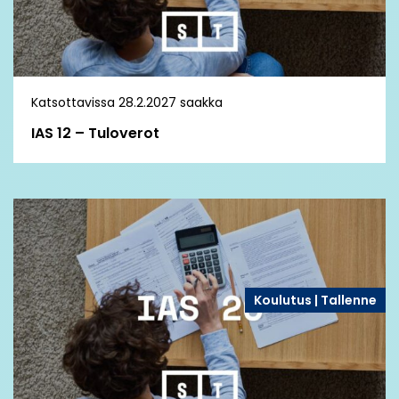
Katsottavissa 28.2.2027 saakka
IAS 12 – Tuloverot
Koulutus | Tallenne