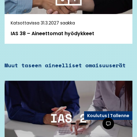
Katsottavissa 31.3.2027 saakka
IAS 38 – Aineettomat hyödykkeet
Muut taseen aineelliset omaisuuserät
Koulutus | Tallenne