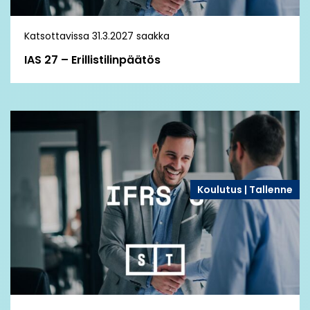
Katsottavissa 31.3.2027 saakka
IAS 27 – Erillistilinpäätös
Koulutus | Tallenne