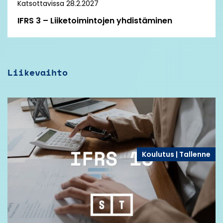
Katsottavissa 28.2.2027
IFRS 3 – Liiketoimintojen yhdistäminen
Liikevaihto
Koulutus | Tallenne