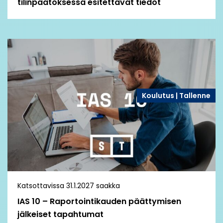
tilinpäätöksessä esitettävät tiedot ​
Koulutus | Tallenne
Katsottavissa 31.1.2027 saakka
IAS 10 – Raportointikauden päättymisen
jälkeiset tapahtumat​