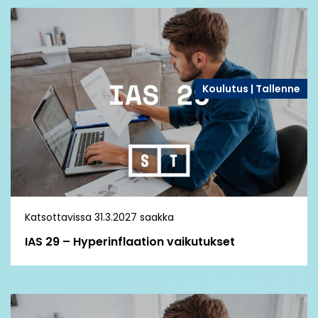
Koulutus | Tallenne
Katsottavissa 31.3.2027 saakka
IAS 29 – Hyperinflaation vaikutukset