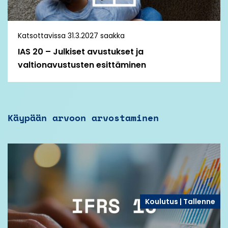
Katsottavissa 31.3.2027 saakka
IAS 20 – Julkiset avustukset ja
valtionavustusten esittäminen
Käypään arvoon arvostaminen
Koulutus | Tallenne