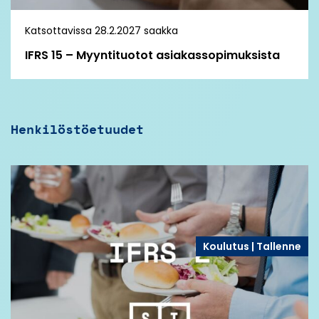
Katsottavissa 28.2.2027 saakka
IFRS 15 – Myyntituotot asiakassopimuksista
Henkilöstöetuudet
Koulutus | Tallenne