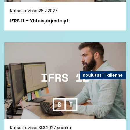
Katsottavissa 28.2.2027
IFRS 11 – Yhteisjärjestelyt
Koulutus | Tallenne
Katsottavissa 31.3.2027 saakka