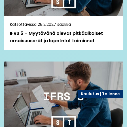
Katsottavissa 28.2.2027 saakka
IFRS 5 – Myytävänä olevat pitkäaikaiset
omaisuuserät ja lopetetut toiminnot
Koulutus | Tallenne