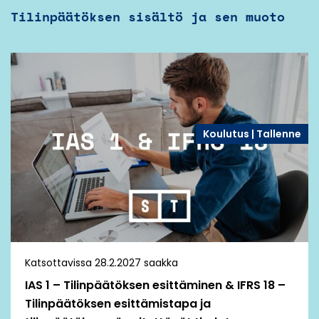
Tilinpäätöksen sisältö ja sen muoto
Koulutus | Tallenne
Katsottavissa 28.2.2027 saakka
IAS 1 – Tilinpäätöksen esittäminen ​& IFRS 18 –
Tilinpäätöksen esittämistapa ja