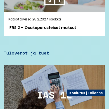
Katsottavissa 28.2.2027 saakka
IFRS 2 – Osakeperusteiset maksut
Tuloverot ja tuet
Koulutus | Tallenne