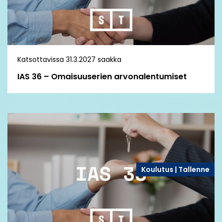
Katsottavissa 31.3.2027 saakka
IAS 36 – Omaisuuserien arvonalentumiset
Koulutus | Tallenne