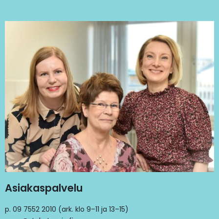
Asiakaspalvelu
p. 09 7552 2010 (ark. klo 9–11 ja 13–15)