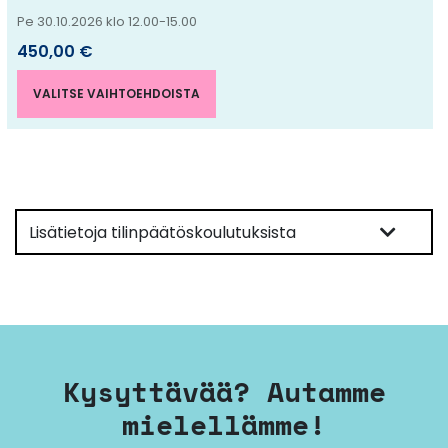
Pe 30.10.2026 klo 12.00-15.00
450,00
€
VALITSE VAIHTOEHDOISTA
Lisätietoja tilinpäätöskoulutuksista
Kysyttävää? Autamme
mielellämme!