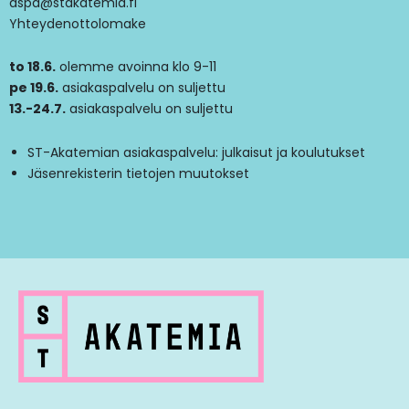
aspa@stakatemia.fi
Yhteydenottolomake
to 18.6.
olemme avoinna klo 9-11
pe 19.6.
asiakaspalvelu on suljettu
13.-24.7.
asiakaspalvelu on suljettu
ST-Akatemian asiakaspalvelu: julkaisut ja koulutukset
Jäsenrekisterin tietojen muutokset