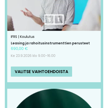
IFRS | Koulutus
Leasing ja rahoitusinstrumenttien perusteet
690,00
€
Ke 23.9.2026 klo 9.00-16.00
VALITSE VAIHTOEHDOISTA