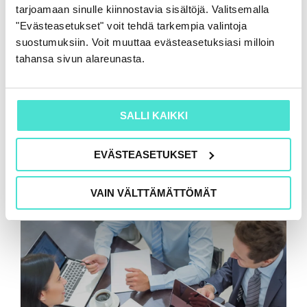
tarjoamaan sinulle kiinnostavia sisältöjä. Valitsemalla
"Evästeasetukset" voit tehdä tarkempia valintoja
suostumuksiin. Voit muuttaa evästeasetuksiasi milloin
tahansa sivun alareunasta.
SALLI KAIKKI
EVÄSTEASETUKSET
VAIN VÄLTTÄMÄTTÖMÄT