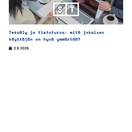
Tekoäly ja tietoturva: mitä jokaisen
käyttäjän on hyvä ymmärtää?
3.6.2026