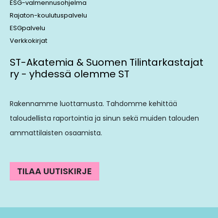
ESG-valmennusohjelma
Rajaton-koulutuspalvelu
ESGpalvelu
Verkkokirjat
ST-Akatemia & Suomen Tilintarkastajat
ry - yhdessä olemme ST
Rakennamme luottamusta. Tahdomme kehittää
taloudellista raportointia ja sinun sekä muiden talouden
ammattilaisten osaamista.
TILAA UUTISKIRJE