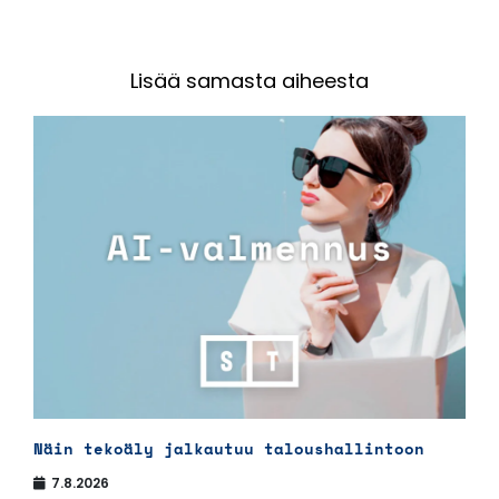
Lisää samasta aiheesta
Näin tekoäly jalkautuu taloushallintoon
7.8.2026