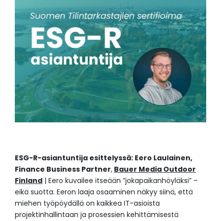
ESG-R-asiantuntija esittelyssä: Eero Laulainen,
Finance Business Partner
,
Bauer Media Outdoor
Finland
| Eero kuvailee itseään ”jokapaikanhöyläksi” –
eikä suotta. Eeron laaja osaaminen näkyy siinä, että
miehen työpöydällä on kaikkea IT-asioista
projektinhallintaan ja prosessien kehittämisestä