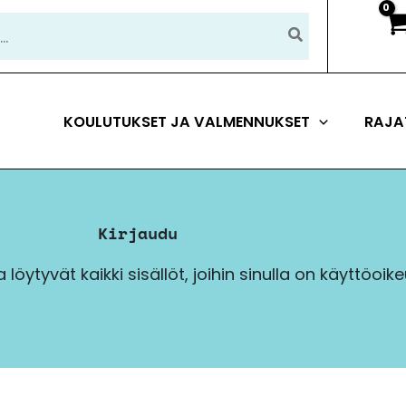
KOULUTUKSET JA VALMENNUKSET
RAJA
Kirjaudu
löytyvät kaikki sisällöt, joihin sinulla on käyttöoik