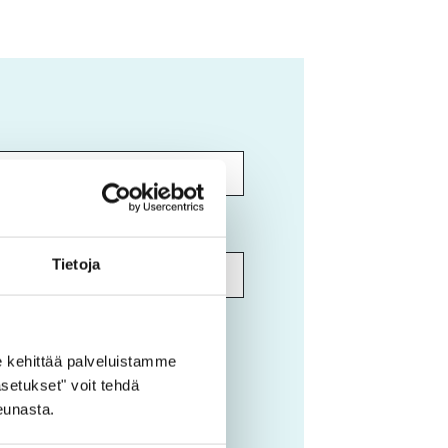
Tietoja
 kehittää palveluistamme
setukset" voit tehdä
eunasta.