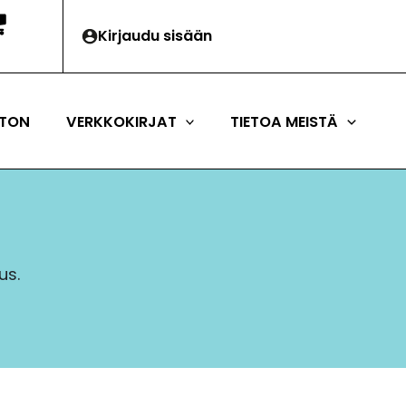
Kirjaudu sisään
TON
VERKKOKIRJAT
TIETOA MEISTÄ
eus.