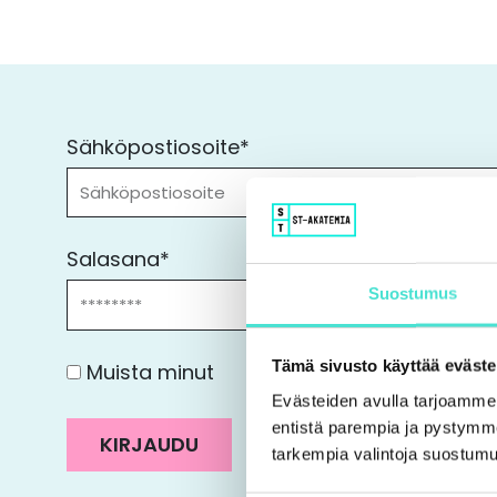
Sähköpostiosoite*
Salasana*
Suostumus
Tämä sivusto käyttää eväste
Muista minut
Evästeiden avulla tarjoamm
entistä parempia ja pystymme 
KIRJAUDU
tarkempia valintoja suostumu