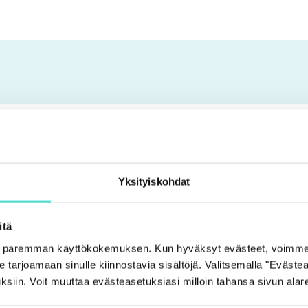
Yksityiskohdat
itä
e paremman käyttökokemuksen. Kun hyväksyt evästeet, voimme
tarjoamaan sinulle kiinnostavia sisältöjä. Valitsemalla "Evästea
ksiin. Voit muuttaa evästeasetuksiasi milloin tahansa sivun alar