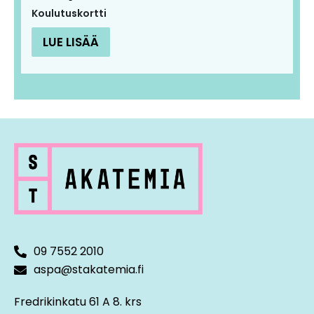
Koulutuskortti
LUE LISÄÄ
09 7552 2010
aspa@stakatemia.fi
Fredrikinkatu 61 A 8. krs