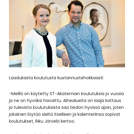
Laadukasta koulutusta kustannustehokkaasti
-Meillä on käytetty ST-Akatemian koulutuksia jo vuosia
ja ne on hyväksi havaittu. Aihealueita on laaja kattaus
ja tulevista koulutuksista saa tiedon hyvissä ajoin, joten
jokainen löytää sieltä itselleen ja kalenteriinsa sopivat
koulutukset, Riku Järvelä kertoo.