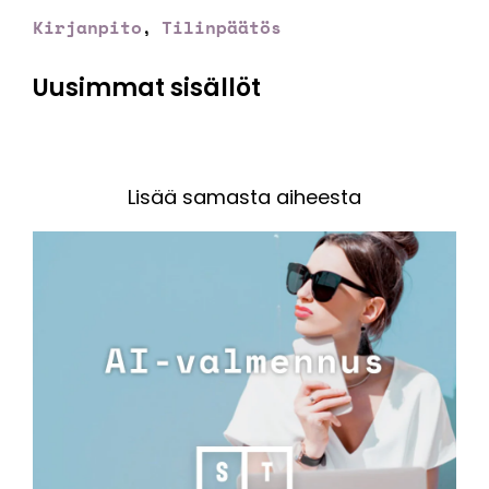
Kirjanpito
Tilinpäätös
,
Uusimmat sisällöt
Lisää samasta aiheesta