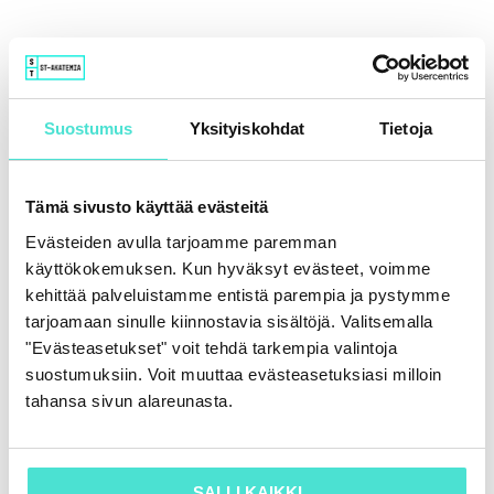
Suostumus
Yksityiskohdat
Tietoja
Tämä sivusto käyttää evästeitä
Evästeiden avulla tarjoamme paremman
käyttökokemuksen. Kun hyväksyt evästeet, voimme
kehittää palveluistamme entistä parempia ja pystymme
tarjoamaan sinulle kiinnostavia sisältöjä. Valitsemalla
"Evästeasetukset" voit tehdä tarkempia valintoja
suostumuksiin. Voit muuttaa evästeasetuksiasi milloin
tahansa sivun alareunasta.
SALLI KAIKKI