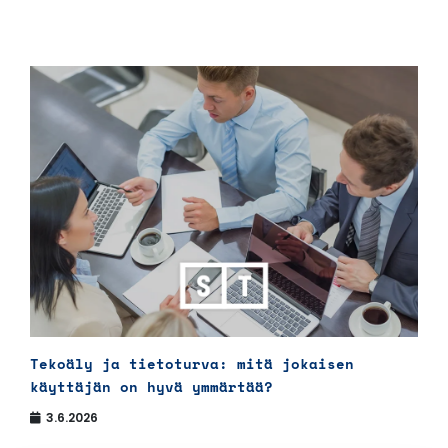
Tekoäly ja tietoturva: mitä jokaisen
käyttäjän on hyvä ymmärtää?
3.6.2026