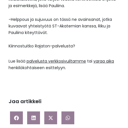
ja esimerkkejä, lisää Pauliina.
-Helppous ja sujuvuus on tässä ne avainsanat, jotka
kuvaavat yhteistyötä ST-Akatemian kanssa, Riku ja
Pauliina kiteyttävät.
Kiinnostuitko Rajaton-palvelusta?
Lue lisää
palvelusta verkkosivuiltamme
tai
varaa aika
henkilökohtaiseen esittelyyn.
Jaa artikkeli