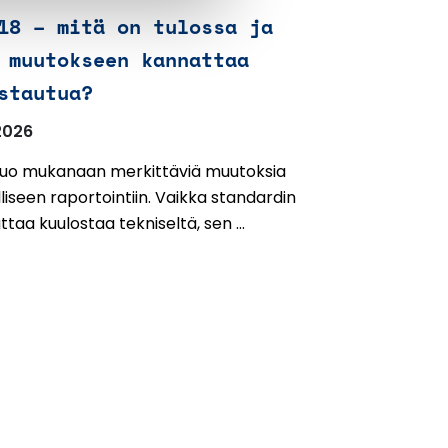
18 – mitä on tulossa ja
 muutokseen kannattaa
stautua?
2026
 tuo mukanaan merkittäviä muutoksia
liseen raportointiin. Vaikka standardin
ttaa kuulostaa tekniseltä, sen ...