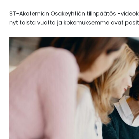
ST-Akatemian Osakeyhtiön tilinpäätös -videoko
nyt toista vuotta ja kokemuksemme ovat positii