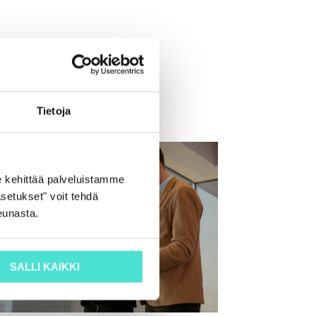
Tietoja
 kehittää palveluistamme
setukset" voit tehdä
eunasta.
SALLI KAIKKI