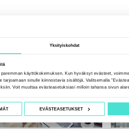
Lisää samasta aiheesta
Yksityiskohdat
itä
e paremman käyttökokemuksen. Kun hyväksyt evästeet, voimme
tarjoamaan sinulle kiinnostavia sisältöjä. Valitsemalla "Evästea
ksiin. Voit muuttaa evästeasetuksiasi milloin tahansa sivun alar
MÄT
EVÄSTEASETUKSET