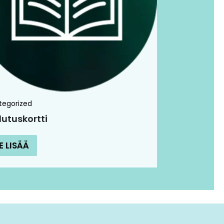
tegorized
lutuskortti
E LISÄÄ