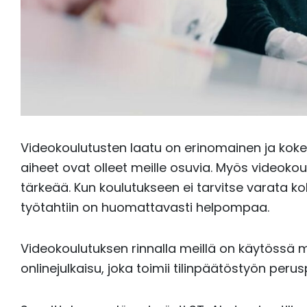
Videokoulutusten laatu on erinomainen ja koke
aiheet ovat olleet meille osuvia. Myös videokou
tärkeää. Kun koulutukseen ei tarvitse varata k
työtahtiin on huomattavasti helpompaa.
Videokoulutuksen rinnalla meillä on käytössä 
onlinejulkaisu, joka toimii tilinpäätöstyön perus