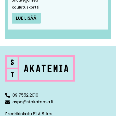
Uncategorized
Koulutuskortti
LUE LISÄÄ
09 7552 2010
aspa@stakatemia.fi
Fredrikinkatu 61 A 8. krs