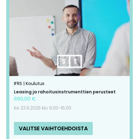
IFRS | Koulutus
Leasing ja rahoitusinstrumenttien perusteet
690,00
€
Ke 23.9.2026 klo 9.00-16.00
VALITSE VAIHTOEHDOISTA