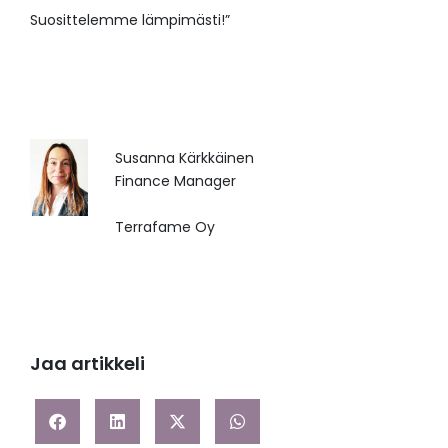
Suosittelemme lämpimästi!”
Susanna Kärkkäinen
Finance Manager
Terrafame Oy
Jaa artikkeli