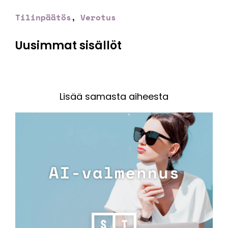
Tilinpäätös
Verotus
,
Uusimmat sisällöt
Lisää samasta aiheesta