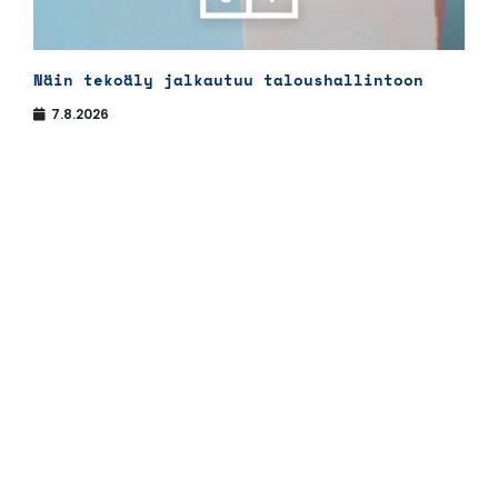
Näin tekoäly jalkautuu taloushallintoon
7.8.2026