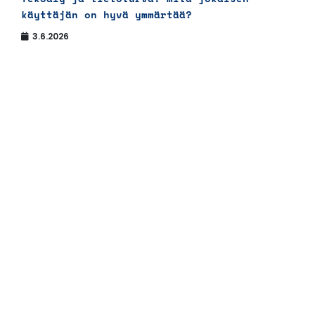
käyttäjän on hyvä ymmärtää?
3.6.2026