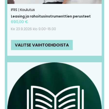
IFRS | Koulutus
Leasing ja rahoitusinstrumenttien perusteet
690,00
€
Ke 23.9.2026 klo 9.00-16.00
VALITSE VAIHTOEHDOISTA