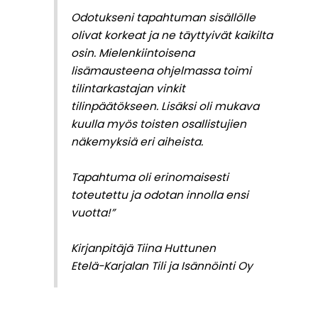
Odotukseni tapahtuman sisällölle
olivat korkeat ja ne täyttyivät kaikilta
osin. Mielenkiintoisena
lisämausteena ohjelmassa toimi
tilintarkastajan vinkit
tilinpäätökseen. Lisäksi oli mukava
kuulla myös toisten osallistujien
näkemyksiä eri aiheista.
Tapahtuma oli erinomaisesti
toteutettu ja odotan innolla ensi
vuotta!”
Kirjanpitäjä Tiina Huttunen
Etelä-Karjalan Tili ja Isännöinti Oy