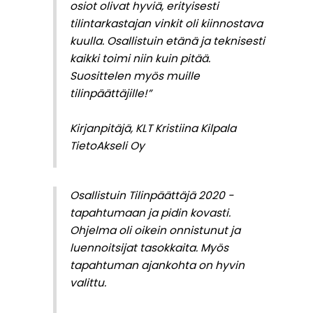
osiot olivat hyviä, erityisesti
tilintarkastajan vinkit oli kiinnostava
kuulla. Osallistuin etänä ja teknisesti
kaikki toimi niin kuin pitää.
Suosittelen myös muille
tilinpäättäjille!”
Kirjanpitäjä, KLT Kristiina Kilpala
TietoAkseli Oy
Osallistuin Tilinpäättäjä 2020 -
tapahtumaan ja pidin kovasti.
Ohjelma oli oikein onnistunut ja
luennoitsijat tasokkaita. Myös
tapahtuman ajankohta on hyvin
valittu.