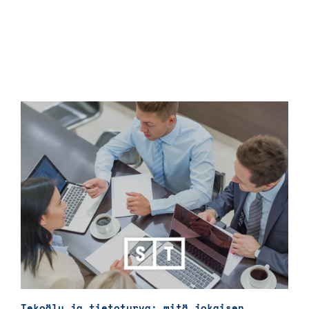
Tekoäly ja tietoturva: mitä jokaisen