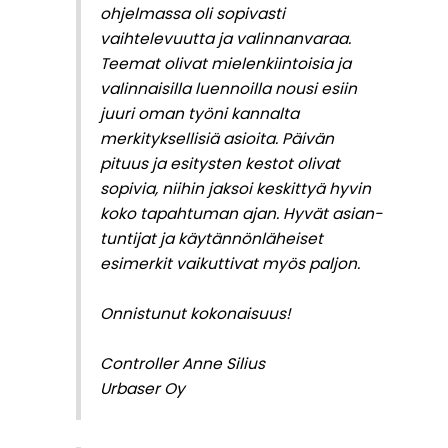
ohjelmassa oli sopivasti
vaihtelevuutta ja valinnanvaraa.
Teemat olivat mielenkiintoisia ja
valinnaisilla luennoilla nousi esiin
juuri oman työni kannalta
merkityksellisiä asioita. Päivän
pituus ja esitysten kestot olivat
sopivia, niihin jaksoi keskittyä hyvin
koko tapahtuman ajan. Hyvät asian-
tuntijat ja käytännönläheiset
esimerkit vaikuttivat myös paljon.
Onnistunut kokonaisuus!
Controller Anne Silius
Urbaser Oy