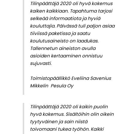
Tilinpäättäjä 2020 oli hyvä kokemus
kaiken kaikkiaan. Tapahtuma tarjosi
selkeää informaatiota ja hyviä
kouluttajia. Päivässä tuli paljon asiaa
tiiviissä paketissa ja saatu
koulutusaineisto on laadukas.
Tallennetun aineiston avulla
asioiden kertaaminen onnistuu
sujuvasti.
Toimistopäällikkö Eveliina Savenius
Mikkelin Pesula Oy
Tilinpäättäjä 2020 oli kaikin puolin
hyvä kokemus. Sisältöihin olin oikein
tyytyväinen ja sain niistä
toivomaani tukea työhön. Kaikki