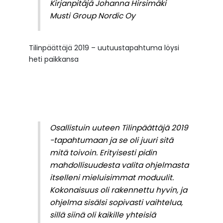
Kirjanpitäjä Johanna Hirsimäki
Musti Group Nordic Oy
Tilinpäättäjä 2019 – uutuustapahtuma löysi
heti paikkansa
Osallistuin uuteen Tilinpäättäjä 2019
-tapahtumaan ja se oli juuri sitä
mitä toivoin. Erityisesti pidin
mahdollisuudesta valita ohjelmasta
itselleni mieluisimmat moduulit.
Kokonaisuus oli rakennettu hyvin, ja
ohjelma sisälsi sopivasti vaihtelua,
sillä siinä oli kaikille yhteisiä