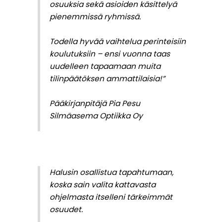
osuuksia sekä asioiden käsittelyä
pienemmissä ryhmissä.
Todella hyvää vaihtelua perinteisiin
koulutuksiin – ensi vuonna taas
uudelleen tapaamaan muita
tilinpäätöksen ammattilaisia!”
Pääkirjanpitäjä Pia Pesu
Silmäasema Optiikka Oy
Halusin osallistua tapahtumaan,
koska sain valita kattavasta
ohjelmasta itselleni tärkeimmät
osuudet.