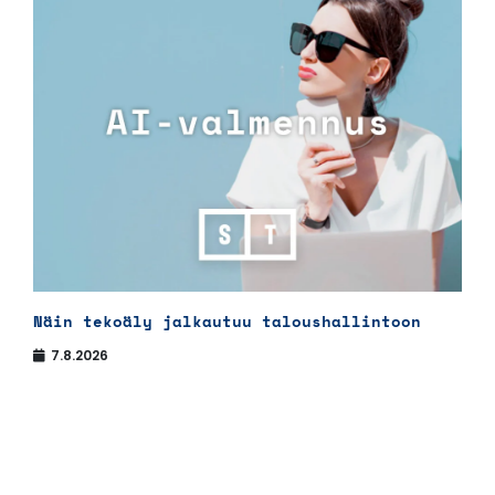
Näin tekoäly jalkautuu taloushallintoon
7.8.2026