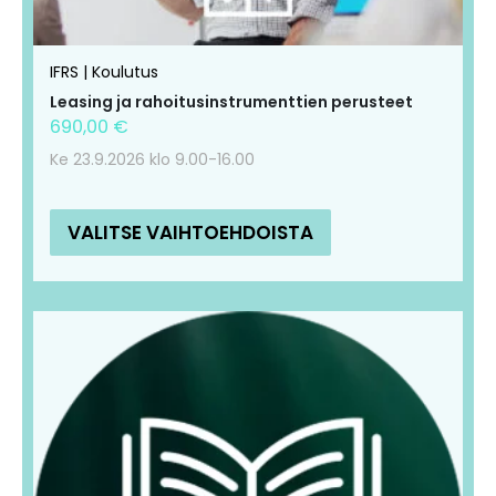
IFRS | Koulutus
Leasing ja rahoitusinstrumenttien perusteet
690,00
€
Ke 23.9.2026 klo 9.00-16.00
VALITSE VAIHTOEHDOISTA