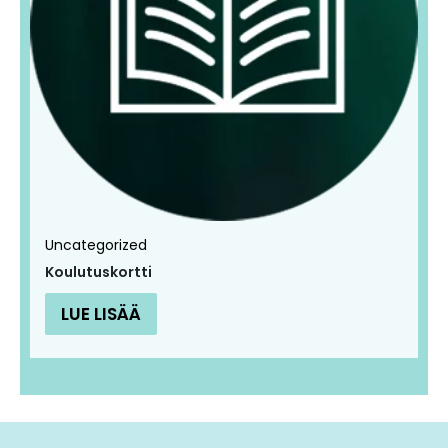
Uncategorized
Koulutuskortti
LUE LISÄÄ