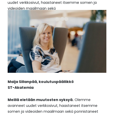
uudet verkkosivut, haastaneet itsemme somen ja
videoiden maailmaan sekä
Maija Sillanpää, koulutuspäällikkö
ST-Akatemia
Meillä eletään muutosten syksyä.
Olemme
avanneet uudet verkkosivut, haastaneet itsemme
somen ja videoiden maailmaan sekä ponnistaneet