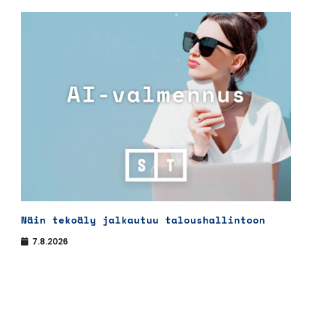
Näin tekoäly jalkautuu taloushallintoon
7.8.2026