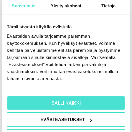
Suostumus
Yksityiskohdat
Tietoja
Tämä sivusto käyttää evästeitä
Evästeiden avulla tarjoamme paremman
käyttökokemuksen. Kun hyväksyt evästeet, voimme
kehittää palveluistamme entistä parempia ja pystymme
tarjoamaan sinulle kiinnostavia sisältöjä. Valitsemalla
"Evästeasetukset" voit tehdä tarkempia valintoja
suostumuksiin. Voit muuttaa evästeasetuksiasi milloin
tahansa sivun alareunasta.
SALLI KAIKKI
EVÄSTEASETUKSET