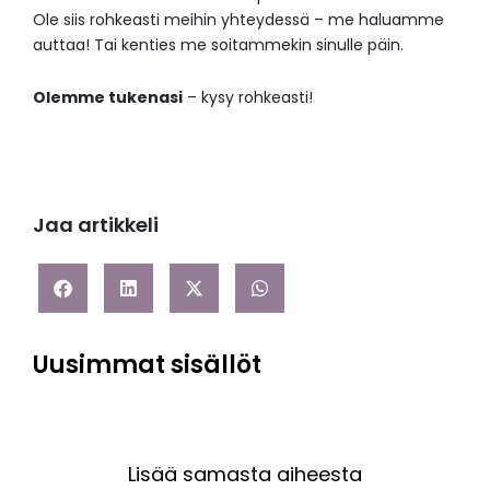
Ole siis rohkeasti meihin yhteydessä – me haluamme
auttaa! Tai kenties me soitammekin sinulle päin.
Olemme tukenasi
– kysy rohkeasti!
Jaa artikkeli
Uusimmat sisällöt
Lisää samasta aiheesta