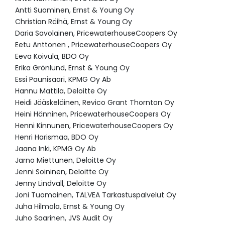
Antti Suominen, Ernst & Young Oy
Christian Räihä, Ernst & Young Oy
Daria Savolainen, PricewaterhouseCoopers Oy
Eetu Anttonen , PricewaterhouseCoopers Oy
Eeva Koivula, BDO Oy
Erika Grönlund, Ernst & Young Oy
Essi Paunisaari, KPMG Oy Ab
Hannu Mattila, Deloitte Oy
Heidi Jääskeläinen, Revico Grant Thornton Oy
Heini Hänninen, PricewaterhouseCoopers Oy
Henni Kinnunen, PricewaterhouseCoopers Oy
Henri Harismaa, BDO Oy
Jaana Inki, KPMG Oy Ab
Jarno Miettunen, Deloitte Oy
Jenni Soininen, Deloitte Oy
Jenny Lindvall, Deloitte Oy
Joni Tuomainen, TALVEA Tarkastuspalvelut Oy
Juha Hilmola, Ernst & Young Oy
Juho Saarinen, JVS Audit Oy