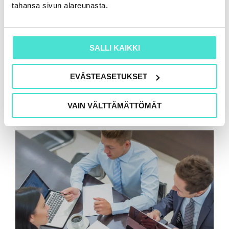
tahansa sivun alareunasta.
SALLI KAIKKI
EVÄSTEASETUKSET
VAIN VÄLTTÄMÄTTÖMÄT