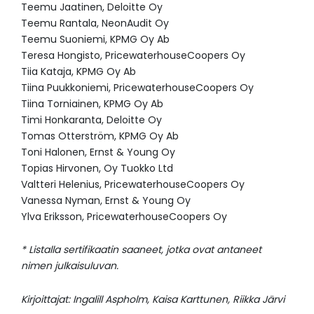
Teemu Jaatinen, Deloitte Oy
Teemu Rantala, NeonAudit Oy
Teemu Suoniemi, KPMG Oy Ab
Teresa Hongisto, PricewaterhouseCoopers Oy
Tiia Kataja, KPMG Oy Ab
Tiina Puukkoniemi, PricewaterhouseCoopers Oy
Tiina Torniainen, KPMG Oy Ab
Timi Honkaranta, Deloitte Oy
Tomas Otterström, KPMG Oy Ab
Toni Halonen, Ernst & Young Oy
Topias Hirvonen, Oy Tuokko Ltd
Valtteri Helenius, PricewaterhouseCoopers Oy
Vanessa Nyman, Ernst & Young Oy
Ylva Eriksson, PricewaterhouseCoopers Oy
* Listalla sertifikaatin saaneet, jotka ovat antaneet
nimen julkaisuluvan.
Kirjoittajat: Ingalill Aspholm, Kaisa Karttunen, Riikka Järvi