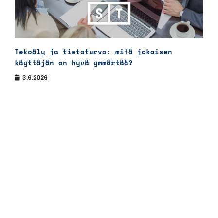
Tekoäly ja tietoturva: mitä jokaisen
käyttäjän on hyvä ymmärtää?
3.6.2026