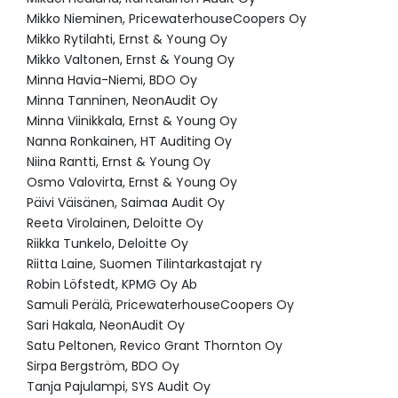
Mikko Nieminen, PricewaterhouseCoopers Oy
Mikko Rytilahti, Ernst & Young Oy
Mikko Valtonen, Ernst & Young Oy
Minna Havia-Niemi, BDO Oy
Minna Tanninen, NeonAudit Oy
Minna Viinikkala, Ernst & Young Oy
Nanna Ronkainen, HT Auditing Oy
Niina Rantti, Ernst & Young Oy
Osmo Valovirta, Ernst & Young Oy
Päivi Väisänen, Saimaa Audit Oy
Reeta Virolainen, Deloitte Oy
Riikka Tunkelo, Deloitte Oy
Riitta Laine, Suomen Tilintarkastajat ry
Robin Löfstedt, KPMG Oy Ab
Samuli Perälä, PricewaterhouseCoopers Oy
Sari Hakala, NeonAudit Oy
Satu Peltonen, Revico Grant Thornton Oy
Sirpa Bergström, BDO Oy
Tanja Pajulampi, SYS Audit Oy