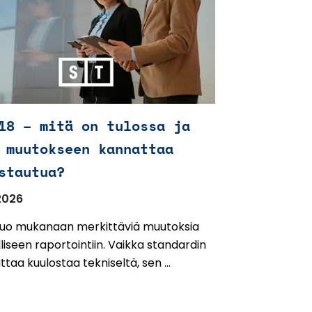
18 – mitä on tulossa ja
 muutokseen kannattaa
stautua?
2026
 tuo mukanaan merkittäviä muutoksia
liseen raportointiin. Vaikka standardin
ttaa kuulostaa tekniseltä, sen ...