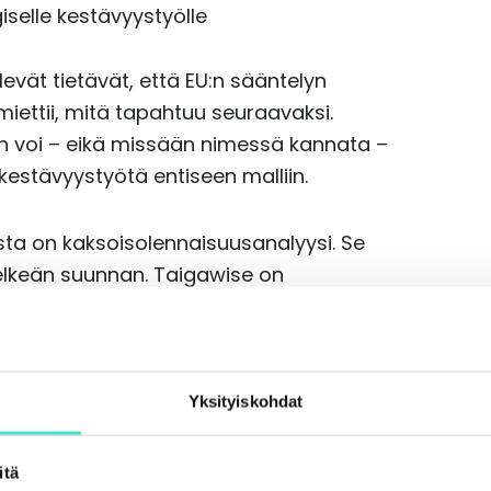
selle kestävyystyölle
evät tietävät, että EU:n sääntelyn
iettii, mitä tapahtuu seuraavaksi.
an voi – eikä missään nimessä kannata –
kestävyystyötä entiseen malliin.
ista on kaksoisolennaisuusanalyysi. Se
selkeän suunnan. Taigawise on
sanalyysin pariin. Vaikka analyysi
Taigawisen Hanna lukuisia hyviä puolia
en yritysten asiantuntijat eri
ieltä sekä pakotti tarkastelemaan
Yksityiskohdat
itä