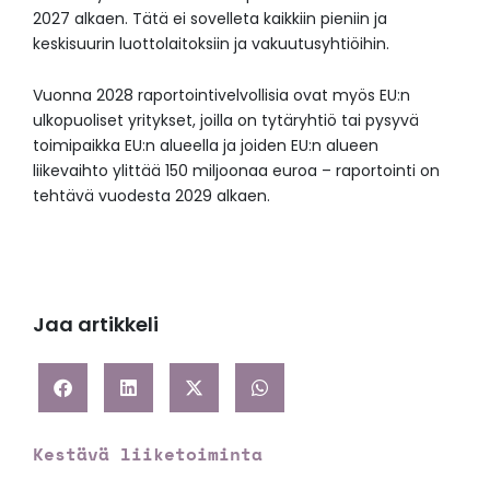
2027 alkaen. Tätä ei sovelleta kaikkiin pieniin ja
keskisuurin luottolaitoksiin ja vakuutusyhtiöihin.
Vuonna 2028 raportointivelvollisia ovat myös EU:n
ulkopuoliset yritykset, joilla on tytäryhtiö tai pysyvä
toimipaikka EU:n alueella ja joiden EU:n alueen
liikevaihto ylittää 150 miljoonaa euroa – raportointi on
tehtävä vuodesta 2029 alkaen.
Jaa artikkeli
Kestävä liiketoiminta