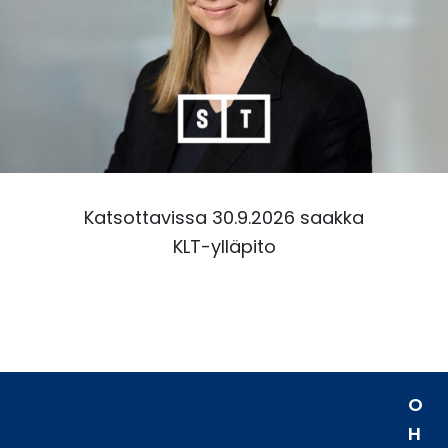
Katsottavissa 30.9.2026 saakka
KLT-ylläpito
O
H