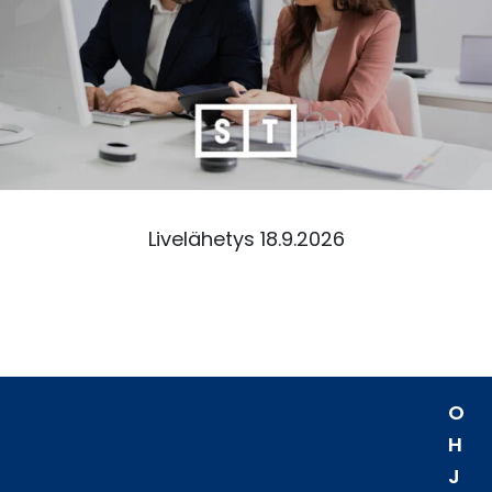
Livelähetys 18.9.2026
O
H
J