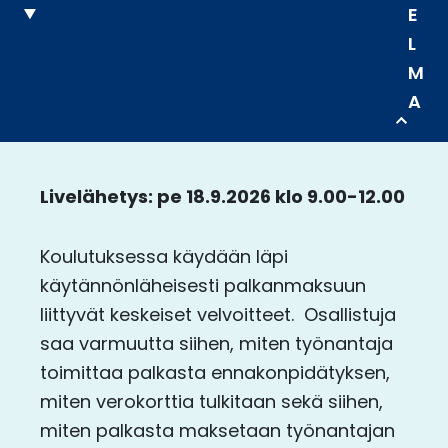
E
L
M
A
Livelähetys: pe 18.9.2026 klo 9.00-12.00
Koulutuksessa käydään läpi
käytännönläheisesti palkanmaksuun
liittyvät keskeiset velvoitteet. Osallistuja
saa varmuutta siihen, miten työnantaja
toimittaa palkasta ennakonpidätyksen,
miten verokorttia tulkitaan sekä siihen,
miten palkasta maksetaan työnantajan