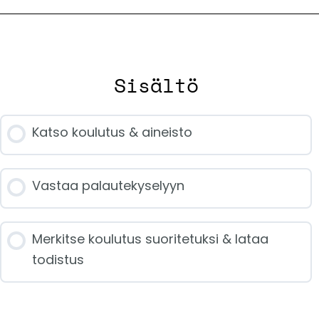
Sisältö
Katso koulutus & aineisto
Vastaa palautekyselyyn
Merkitse koulutus suoritetuksi & lataa
todistus