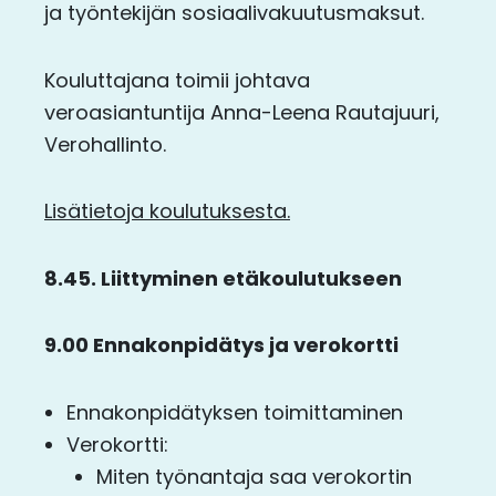
ja työntekijän sosiaalivakuutusmaksut.
Kouluttajana toimii johtava
veroasiantuntija Anna-Leena Rautajuuri,
Verohallinto.
Lisätietoja koulutuksesta.
8.45. Liittyminen etäkoulutukseen
9.00 Ennakonpidätys ja verokortti
Ennakonpidätyksen toimittaminen
Verokortti:
Miten työnantaja saa verokortin