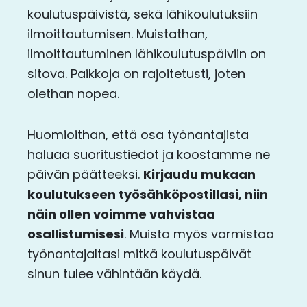
koulutuspäivistä, sekä lähikoulutuksiin
ilmoittautumisen. Muistathan,
ilmoittautuminen lähikoulutuspäiviin on
sitova. Paikkoja on rajoitetusti, joten
olethan nopea.
Huomioithan, että osa työnantajista
haluaa suoritustiedot ja koostamme ne
päivän päätteeksi.
Kirjaudu mukaan
koulutukseen työsähköpostillasi, niin
näin ollen voimme vahvistaa
osallistumisesi
. Muista myös varmistaa
työnantajaltasi mitkä koulutuspäivät
sinun tulee vähintään käydä.