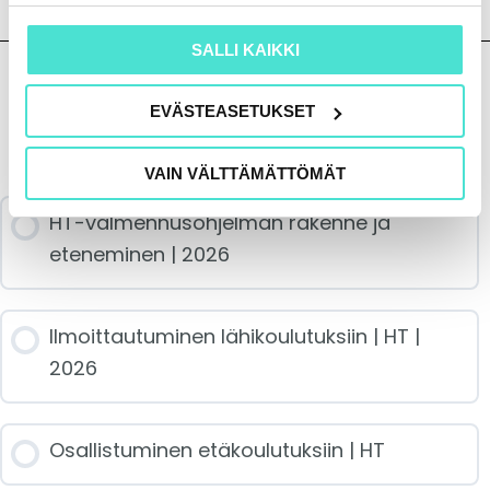
SALLI KAIKKI
EVÄSTEASETUKSET
Sisältö
VAIN VÄLTTÄMÄTTÖMÄT
HT-valmennusohjelman rakenne ja
eteneminen | 2026
Ilmoittautuminen lähikoulutuksiin | HT |
2026
Osallistuminen etäkoulutuksiin | HT