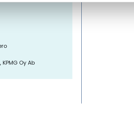
ero
e, KPMG Oy Ab