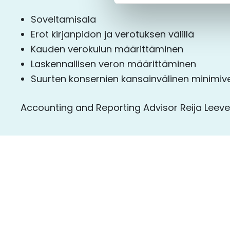
Soveltamisala
Erot kirjanpidon ja verotuksen välillä
Kauden verokulun määrittäminen
Laskennallisen veron määrittäminen
Suurten konsernien kansainvälinen minimiv
Accounting and Reporting Advisor Reija Leev