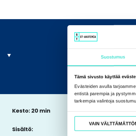
Suostumus
Tämä sivusto käyttää eväste
Evästeiden avulla tarjoamm
entistä parempia ja pystymme 
tarkempia valintoja suostumu
Kesto: 20 min
VAIN VÄLTTÄMÄTTÖ
Sisältö: