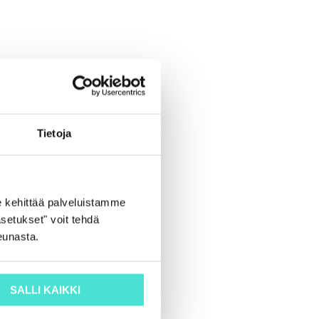
Tietoja
 kehittää palveluistamme
setukset" voit tehdä
eunasta.
SALLI KAIKKI