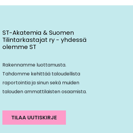
ST-Akatemia & Suomen
Tilintarkastajat ry - yhdessä
olemme ST
Rakennamme luottamusta.
Tahdomme kehittää taloudellista
raportointia ja sinun sekä muiden
talouden ammattilaisten osaamista.
TILAA UUTISKIRJE