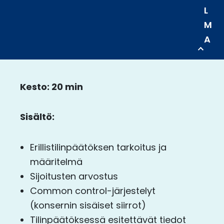
L
M
A
Kesto: 20 min
Sisältö:
Erillistilinpäätöksen tarkoitus ja
määritelmä
Sijoitusten arvostus
Common control-järjestelyt
(konsernin sisäiset siirrot)
Tilinpäätöksessä esitettävät tiedot