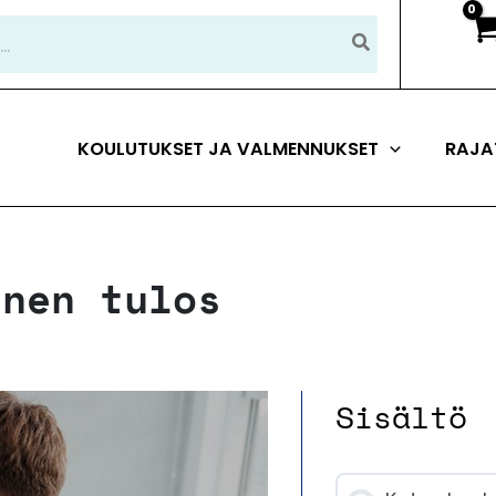
KOULUTUKSET JA VALMENNUKSET
RAJA
inen tulos
Sisältö