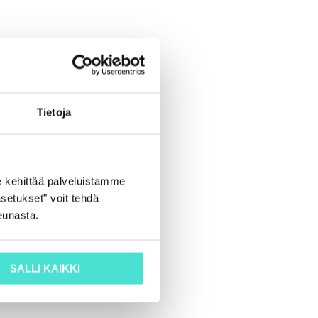
Tietoja
 kehittää palveluistamme
setukset" voit tehdä
eunasta.
SALLI KAIKKI