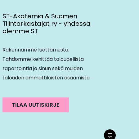
ST-Akatemia & Suomen
Tilintarkastajat ry - yhdessä
olemme ST
Rakennamme luottamusta.
Tahdomme kehittää taloudellista
raportointia ja sinun sekä muiden
talouden ammattilaisten osaamista.
TILAA UUTISKIRJE