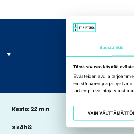
Suostumus
Tämä sivusto käyttää eväste
Evästeiden avulla tarjoamm
entistä parempia ja pystymme 
tarkempia valintoja suostumu
Kesto: 22 min
VAIN VÄLTTÄMÄTTÖ
Sisältö: