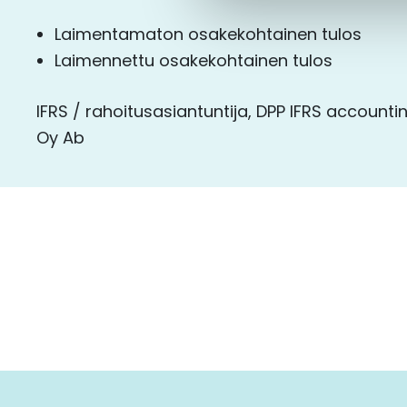
Laimentamaton osakekohtainen tulos
Laimennettu osakekohtainen tulos
IFRS / rahoitusasiantuntija, DPP IFRS accounti
Oy Ab