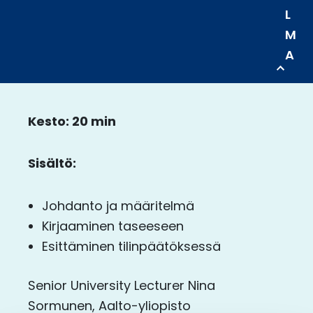
L
M
A
Kesto: 20 min
Sisältö:
Johdanto ja määritelmä​
Kirjaaminen taseeseen
Esittäminen tilinpäätöksessä​
Senior University Lecturer Nina
Sormunen, Aalto-yliopisto