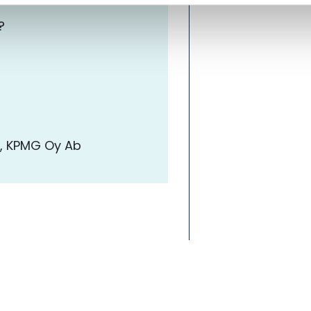
?
e, KPMG Oy Ab