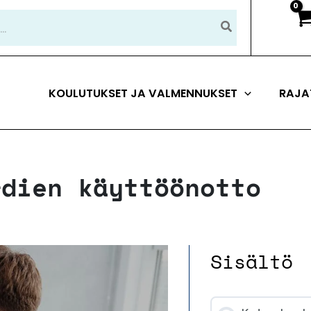
KOULUTUKSET JA VALMENNUKSET
RAJA
rdien käyttöönotto
Sisältö