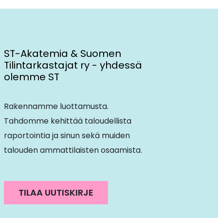
ST-Akatemia & Suomen
Tilintarkastajat ry - yhdessä
olemme ST
Rakennamme luottamusta.
Tahdomme kehittää taloudellista
raportointia ja sinun sekä muiden
talouden ammattilaisten osaamista.
TILAA UUTISKIRJE