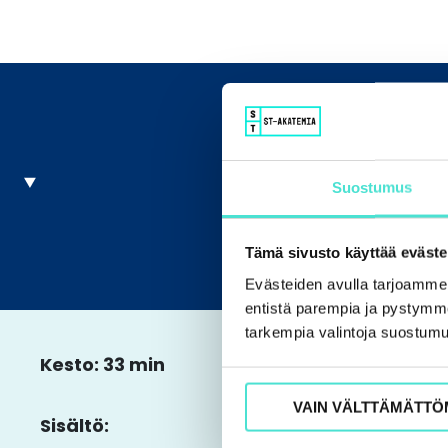
Suostumus
Tämä sivusto käyttää eväste
Evästeiden avulla tarjoamm
entistä parempia ja pystymme 
tarkempia valintoja suostumu
Kesto: 33 min
VAIN VÄLTTÄMÄTTÖ
Sisältö: