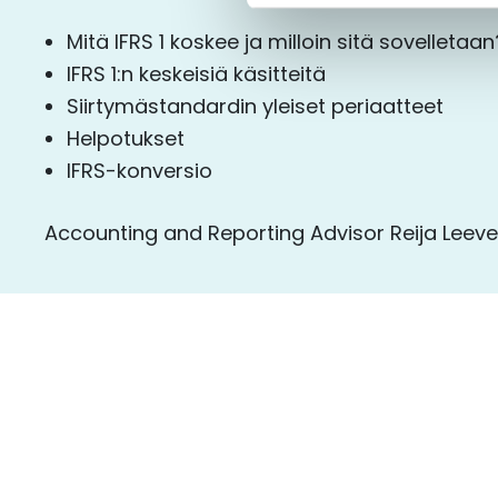
Mitä IFRS 1 koskee ja milloin sitä sovelletaan
IFRS 1:n keskeisiä käsitteitä
Siirtymästandardin yleiset periaatteet
Helpotukset
IFRS-konversio
Accounting and Reporting Advisor Reija Leev