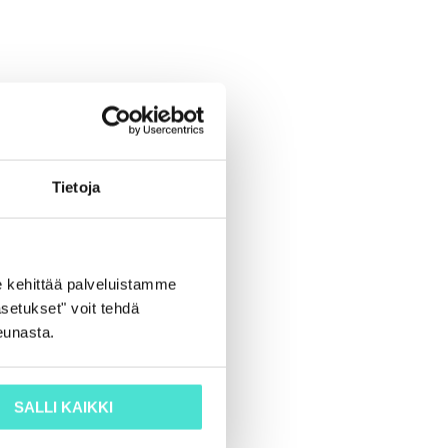
Tietoja
 kehittää palveluistamme
setukset" voit tehdä
eunasta.
SALLI KAIKKI