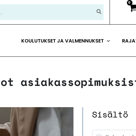
KOULUTUKSET JA VALMENNUKSET
RAJA
tot asiakassopimuksis
Sisältö