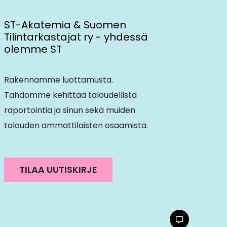
ST-Akatemia & Suomen
Tilintarkastajat ry - yhdessä
olemme ST
Rakennamme luottamusta.
Tahdomme kehittää taloudellista
raportointia ja sinun sekä muiden
talouden ammattilaisten osaamista.
TILAA UUTISKIRJE