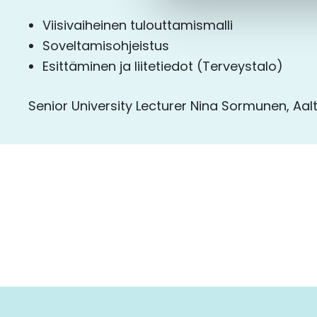
Viisivaiheinen tulouttamismalli
Soveltamisohjeistus
Esittäminen ja liitetiedot (Terveystalo)
Senior University Lecturer Nina Sormunen, Aal