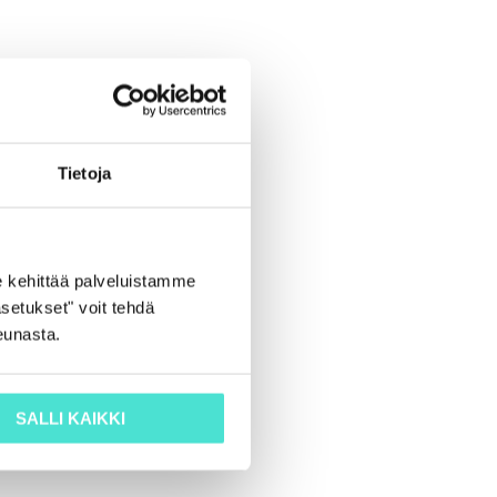
Tietoja
 kehittää palveluistamme
setukset" voit tehdä
eunasta.
SALLI KAIKKI