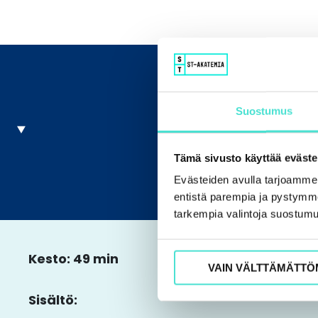
Suostumus
Tämä sivusto käyttää eväste
Evästeiden avulla tarjoamm
entistä parempia ja pystymme 
tarkempia valintoja suostumu
Kesto: 49 min
VAIN VÄLTTÄMÄTTÖ
Sisältö: