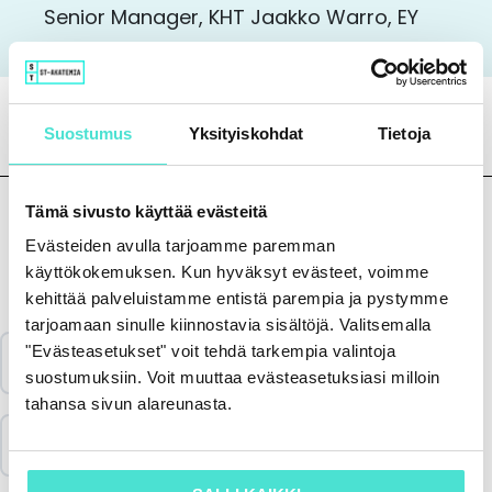
Senior Manager, KHT Jaakko Warro, EY
Suostumus
Yksityiskohdat
Tietoja
Tämä sivusto käyttää evästeitä
Evästeiden avulla tarjoamme paremman
käyttökokemuksen. Kun hyväksyt evästeet, voimme
Sisältö
kehittää palveluistamme entistä parempia ja pystymme
tarjoamaan sinulle kiinnostavia sisältöjä. Valitsemalla
"Evästeasetukset" voit tehdä tarkempia valintoja
Katso koulutus & aineisto
suostumuksiin. Voit muuttaa evästeasetuksiasi milloin
tahansa sivun alareunasta.
Vastaa palautekyselyyn