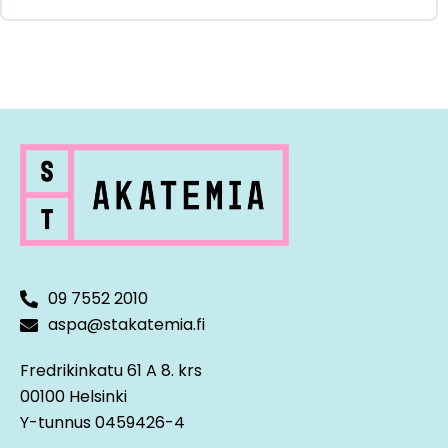
09 7552 2010
aspa@stakatemia.fi
Fredrikinkatu 61 A 8. krs
00100 Helsinki
Y-tunnus 0459426-4