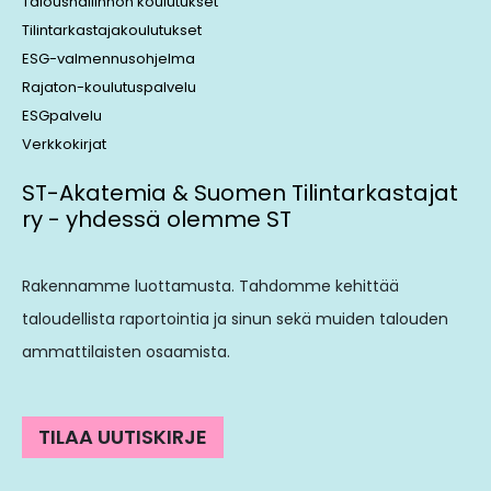
Taloushallinnon koulutukset
Tilintarkastajakoulutukset
ESG-valmennusohjelma
Rajaton-koulutuspalvelu
ESGpalvelu
Verkkokirjat
ST-Akatemia & Suomen Tilintarkastajat
ry - yhdessä olemme ST
Rakennamme luottamusta. Tahdomme kehittää
taloudellista raportointia ja sinun sekä muiden talouden
ammattilaisten osaamista.
TILAA UUTISKIRJE