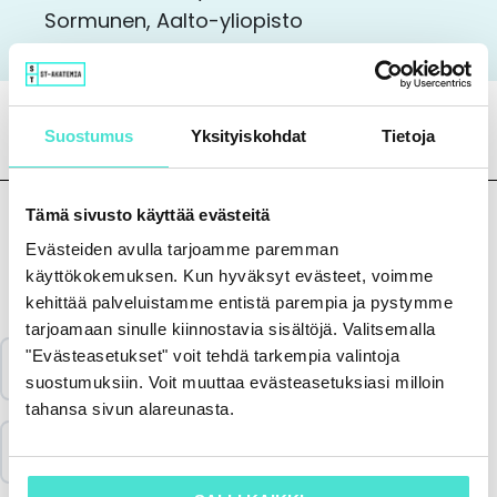
Sormunen, Aalto-yliopisto
Suostumus
Yksityiskohdat
Tietoja
Tämä sivusto käyttää evästeitä
Evästeiden avulla tarjoamme paremman
käyttökokemuksen. Kun hyväksyt evästeet, voimme
Sisältö
kehittää palveluistamme entistä parempia ja pystymme
tarjoamaan sinulle kiinnostavia sisältöjä. Valitsemalla
"Evästeasetukset" voit tehdä tarkempia valintoja
Katso koulutus & aineisto
suostumuksiin. Voit muuttaa evästeasetuksiasi milloin
tahansa sivun alareunasta.
Vastaa palautekyselyyn