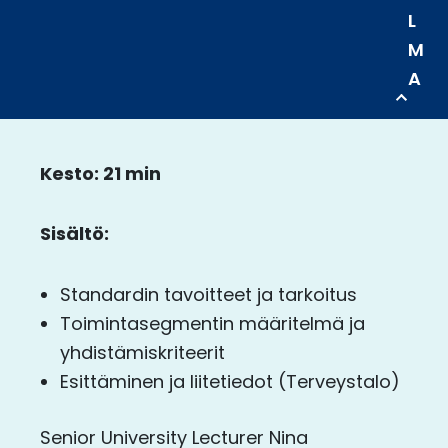
L
M
A
Kesto: 21 min
Sisältö:
Standardin tavoitteet ja tarkoitus
Toimintasegmentin määritelmä ja
yhdistämiskriteerit
Esittäminen ja liitetiedot (Terveystalo)
Senior University Lecturer Nina