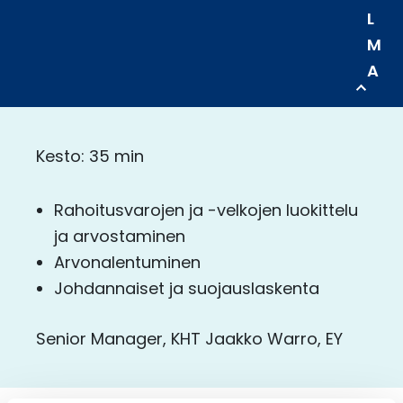
L
M
A
Kesto: 35 min
Rahoitusvarojen ja -velkojen luokittelu
ja arvostaminen​
Arvonalentuminen​
Johdannaiset ja suojauslaskenta
Senior Manager, KHT Jaakko Warro, EY