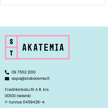
09 7552 2010
aspa@stakatemia.fi
Fredrikinkatu 61 A 8. krs
00100 Helsinki
Y-tunnus 0459426-4