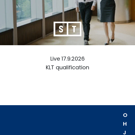
Live 17.9.2026
KLT qualification
O
H
J