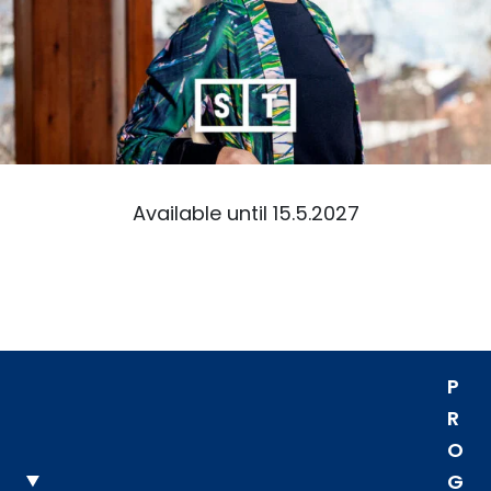
Available until 15.5.2027
P
R
O
G