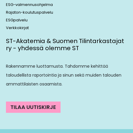
ESG-valmennusohjelma
Rajaton-koulutuspalvelu
ESGpalvelu
Verkkokirjat
ST-Akatemia & Suomen Tilintarkastajat
ry - yhdessä olemme ST
Rakennamme luottamusta. Tahdomme kehittää
taloudellista raportointia ja sinun sekä muiden talouden
ammattilaisten osaamista.
TILAA UUTISKIRJE