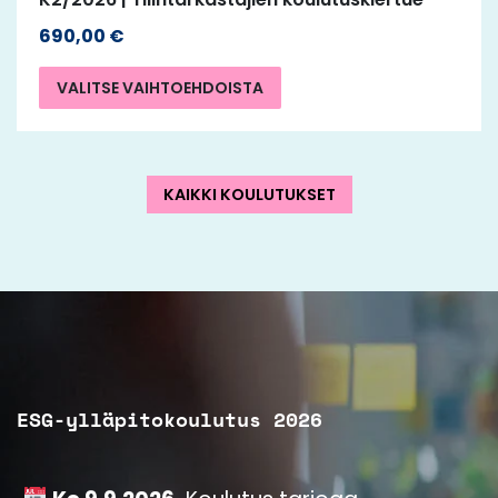
690,00
€
VALITSE VAIHTOEHDOISTA
KAIKKI KOULUTUKSET
ESG-ylläpitokoulutus 2026