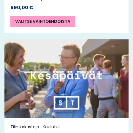
690,00
€
VALITSE VAIHTOEHDOISTA
Tilintarkastaja | Koulutus