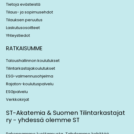
Tietoja evästeistä
Tilaus- ja sopimusehdot
Tilauksen peruutus
Laskutusosoitteet
Yhteystiedot
RATKAISUMME
Taloushallinnon koulutukset
Tilintarkastajakoulutukset
ESG-valmennusohjelma
Rajaton-koulutuspalvelu
ESGpalvelu
Verkkokirjat
ST-Akatemia & Suomen Tilintarkastajat
ry - yhdessä olemme ST
Rakennamme luottamusta. Tahdomme kehittää