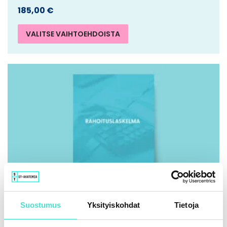
185,00
€
VALITSE VAIHTOEHDOISTA
Suostumus
Yksityiskohdat
Tietoja
IFRS | Kirja