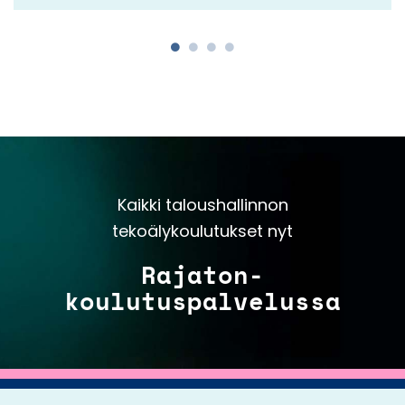
Kaikki taloushallinnon
tekoälykoulutukset nyt
Rajaton-
koulutuspalvelussa