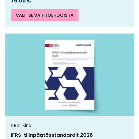
79,00
€
VALITSE VAIHTOEHDOISTA
IFRS | Kirja
IFRS-tilinpäätösstandardit 2026