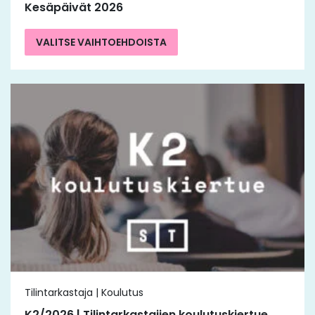
Kesäpäivät 2026
VALITSE VAIHTOEHDOISTA
Tilintarkastaja | Koulutus
K2/2026 | Tilintarkastajien koulutuskiertue