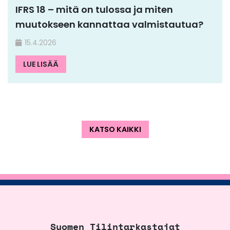
IFRS 18 – mitä on tulossa ja miten
muutokseen kannattaa valmistautua?
15.4.2026
LUE LISÄÄ
KATSO KAIKKI
Suomen Tilintarkastajat