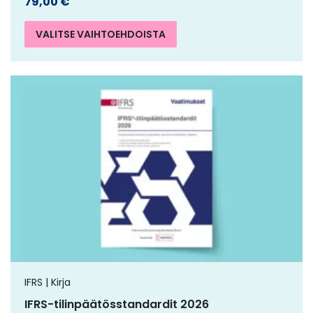
79,00
€
VALITSE VAIHTOEHDOISTA
IFRS | Kirja
IFRS-tilinpäätösstandardit 2026