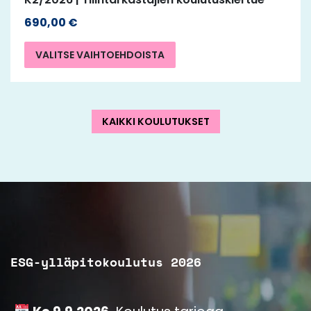
690,00
€
VALITSE VAIHTOEHDOISTA
KAIKKI KOULUTUKSET
ESG-ylläpitokoulutus 2026