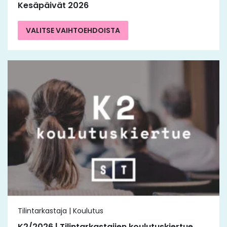
Kesäpäivät 2026
VALITSE VAIHTOEHDOISTA
Tilintarkastaja | Koulutus
K2/2026 | Tilintarkastajien koulutuskiertue