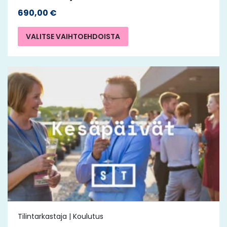
690,00
€
VALITSE VAIHTOEHDOISTA
Tilintarkastaja | Koulutus