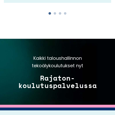
Kaikki taloushallinnon
tekoälykoulutukset nyt
Rajaton-
koulutuspalvelussa