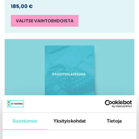
185,00
€
VALITSE VAIHTOEHDOISTA
Suostumus
Yksityiskohdat
Tietoja
IFRS | Kirja