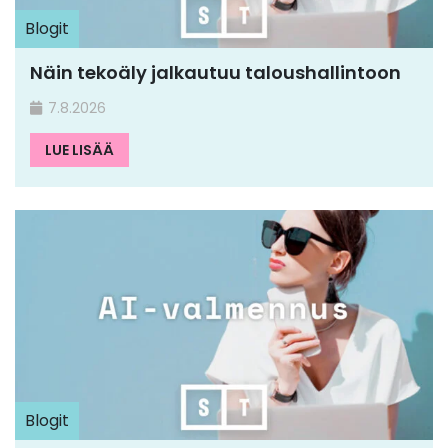
Blogit
Näin tekoäly jalkautuu taloushallintoon
7.8.2026
LUE LISÄÄ
Blogit