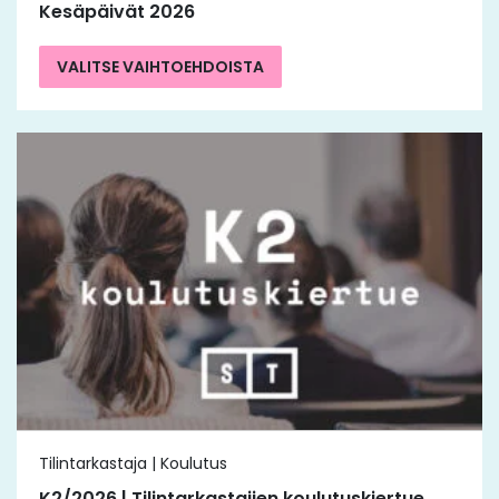
Kesäpäivät 2026
VALITSE VAIHTOEHDOISTA
Tilintarkastaja | Koulutus
K2/2026 | Tilintarkastajien koulutuskiertue