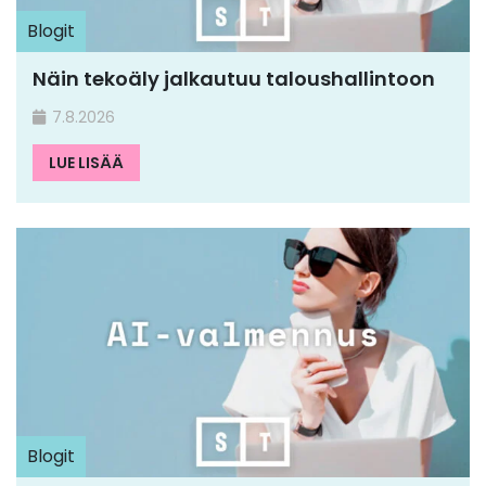
Blogit
Näin tekoäly jalkautuu taloushallintoon
7.8.2026
LUE LISÄÄ
Blogit