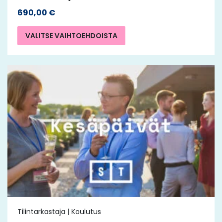
690,00
€
VALITSE VAIHTOEHDOISTA
Tilintarkastaja | Koulutus