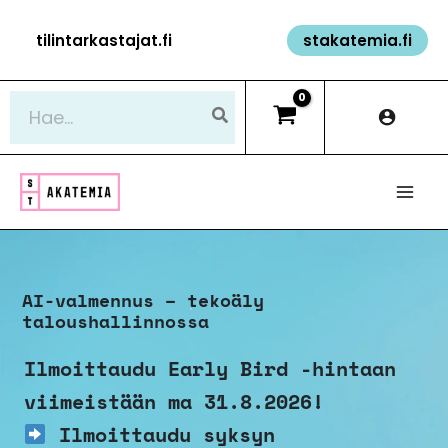
Siirry
tilintarkastajat.fi
stakatemia.fi
sisältöön
Hae:
AI-valmennus – tekoäly
taloushallinnossa
Ilmoittaudu Early Bird -hintaan
viimeistään ma 31.8.2026!
Ilmoittaudu syksyn