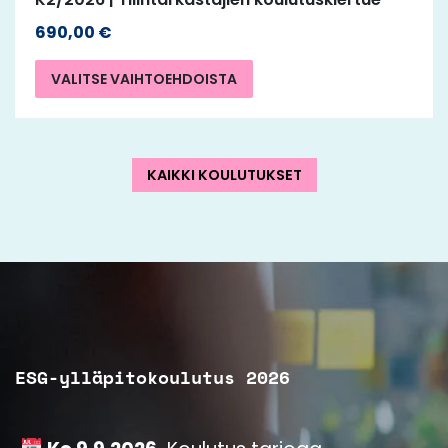
690,00
€
VALITSE VAIHTOEHDOISTA
KAIKKI KOULUTUKSET
ESG-ylläpitokoulutus 2026