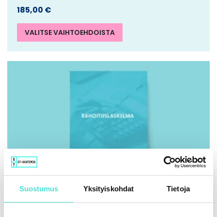
185,00
€
VALITSE VAIHTOEHDOISTA
Suostumus
Yksityiskohdat
Tietoja
IFRS | Kirja