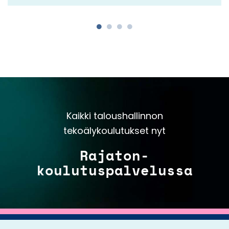
Kaikki taloushallinnon
tekoälykoulutukset nyt
Rajaton-
koulutuspalvelussa