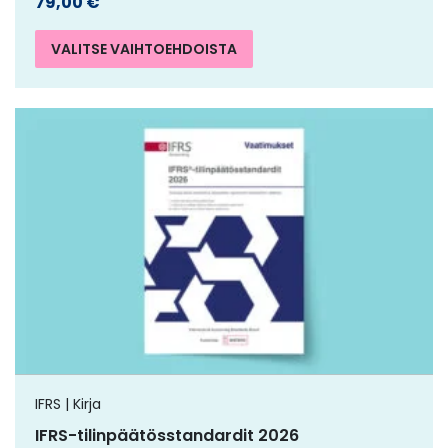
79,00
€
VALITSE VAIHTOEHDOISTA
IFRS | Kirja
IFRS-tilinpäätösstandardit 2026