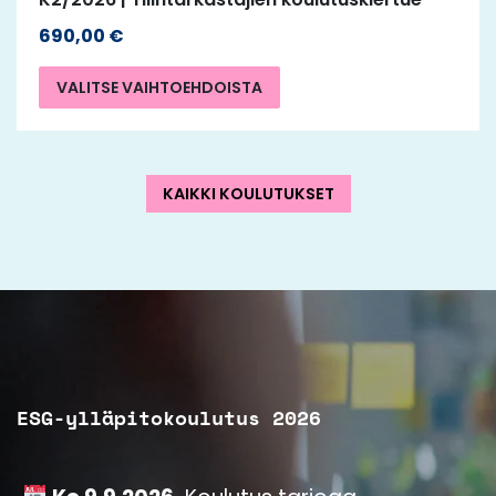
690,00
€
VALITSE VAIHTOEHDOISTA
KAIKKI KOULUTUKSET
ESG-ylläpitokoulutus 2026