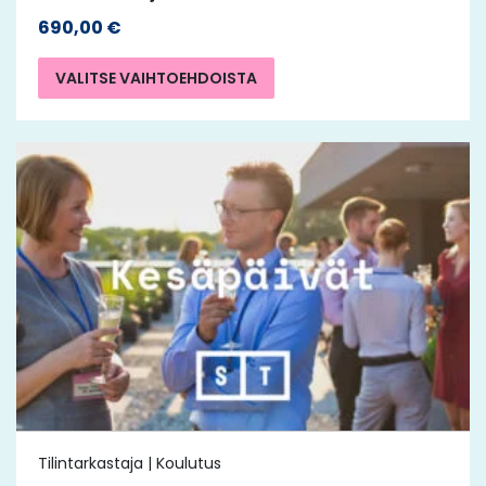
690,00
€
VALITSE VAIHTOEHDOISTA
Tilintarkastaja | Koulutus