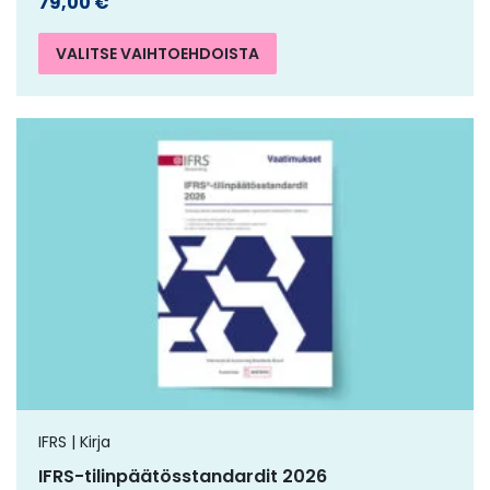
79,00
€
VALITSE VAIHTOEHDOISTA
IFRS | Kirja
IFRS-tilinpäätösstandardit 2026