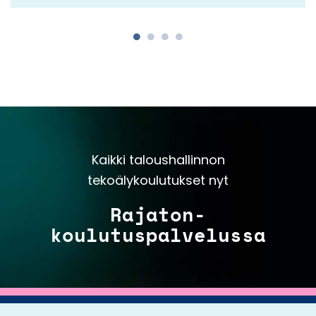
Kaikki taloushallinnon
tekoälykoulutukset nyt
Rajaton-
koulutuspalvelussa