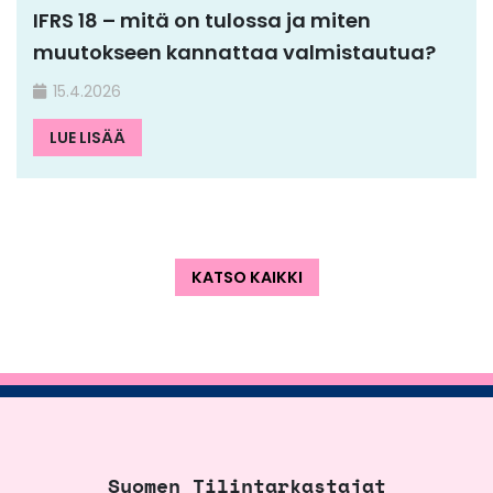
IFRS 18 – mitä on tulossa ja miten
muutokseen kannattaa valmistautua?
15.4.2026
LUE LISÄÄ
KATSO KAIKKI
Suomen Tilintarkastajat