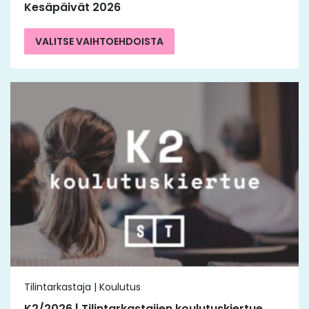
Kesäpäivät 2026
VALITSE VAIHTOEHDOISTA
Tilintarkastaja | Koulutus
K2/2026 | Tilintarkastajien koulutuskiertue