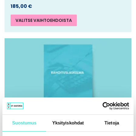
185,00
€
VALITSE VAIHTOEHDOISTA
Suostumus
Yksityiskohdat
Tietoja
IFRS | Kirja