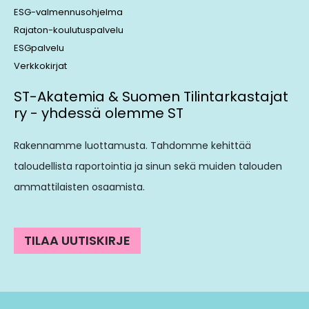
ESG-valmennusohjelma
Rajaton-koulutuspalvelu
ESGpalvelu
Verkkokirjat
ST-Akatemia & Suomen Tilintarkastajat
ry - yhdessä olemme ST
Rakennamme luottamusta. Tahdomme kehittää
taloudellista raportointia ja sinun sekä muiden talouden
ammattilaisten osaamista.
TILAA UUTISKIRJE