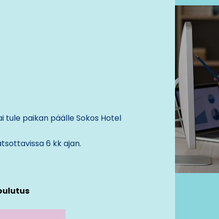
i tule paikan päälle
Sokos Hotel
tsottavissa 6 kk ajan.
oulutus