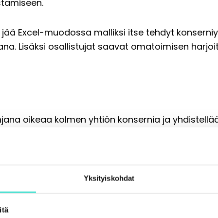
stamiseen.
e jää Excel-muodossa malliksi itse tehdyt konserniy
kana. Lisäksi osallistujat saavat omatoimisen harj
ana oikeaa kolmen yhtiön konsernia ja yhdistellään
sernituloslaskelmaksi ja -taseeksi vaihe vaiheelta.
en kirjanpitojen, tilikartan ja kirjauskäytäntöjen jä
in
Yksityiskohdat
imisvelvollisuus ja konsernitilinpäätöksen sisältö
ointi (yhdistelylaskelmat, eliminointikirjaukset ja 
itä