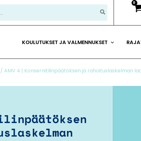
KOULUTUKSET JA VALMENNUKSET
RAJA
/ AMV 4 | Konsernitilinpäätöksen ja rahoituslaskelman la
ilinpäätöksen
uslaskelman