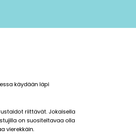
ssa käydään läpi
staidot riittävät. Jokaisella
tujilla on suositeltavaa olla
a vierekkäin.