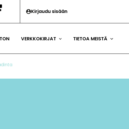
Kirjaudu sisään
TON
VERKKOKIRJAT
TIETOA MEISTÄ
adinta