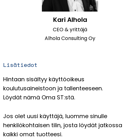
Kari Alhola
CEO & yrittäjä
Alhola Consulting Oy
Lisätiedot
Hintaan sisältyy käyttöoikeus
koulutusaineistoon ja tallenteeseen.
Löydät nämä Oma ST:stä.
Jos olet uusi käyttäjä, luomme sinulle
henkilökohtaisen tilin, josta löydät jatkossa
kaikki omat tuotteesi.