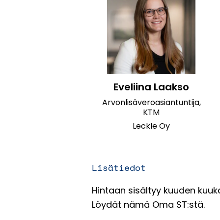
Eveliina Laakso
Arvonlisäveroasiantuntija,
KTM
Leckle Oy
Lisätiedot
Hintaan sisältyy kuuden kuuk
Löydät nämä Oma ST:stä.