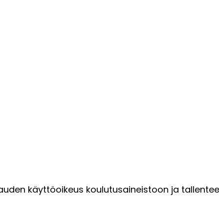
auden käyttöoikeus koulutusaineistoon ja tallente