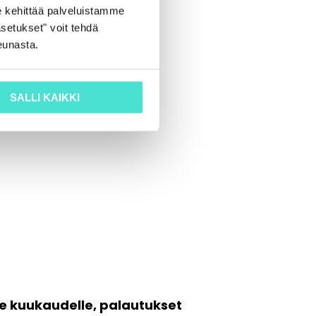
 kehittää palveluistamme
setukset" voit tehdä
eunasta.
SALLI KAIKKI
le kuukaudelle, palautukset