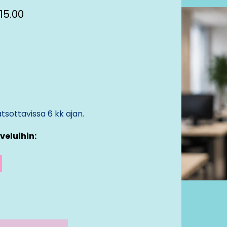
15.00
tsottavissa 6 kk ajan.
veluihin: