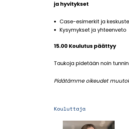
ja hyvitykset
Case-esimerkit ja keskust
Kysymykset ja yhteenveto
15.00 Koulutus päättyy
Taukoja pidetään noin tunnin 
Pidätämme oikeudet muutoks
Kouluttaja