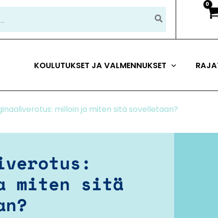
KOULUTUKSET JA VALMENNUKSET
RAJA
inaaliverotus: milloin ja miten sitä sovelletaan?
iverotus:
a miten sitä
an?