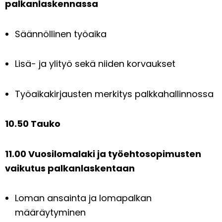
palkanlaskennassa
Säännöllinen työaika
Lisä- ja ylityö sekä niiden korvaukset
Työaikakirjausten merkitys palkkahallinnossa
10.50 Tauko
11.00 Vuosilomalaki ja työehtosopimusten
vaikutus palkanlaskentaan
Loman ansainta ja lomapalkan
määräytyminen