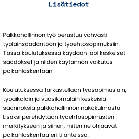
Lisätiedot
Palkkahallinnon työ perustuu vahvasti
työlainsäädäntöön ja työehtosopimuksiin.
Tässä koulutuksessa käydään läpi keskeiset
säädökset ja niiden käytännön vaikutus
palkanlaskentaan.
Koulutuksessa tarkastellaan työsopimuslain,
työaikalain ja vuosilomalain keskeisiä
säännöksiä palkkahallinnon näkökulmasta.
Lisäksi perehdytään työehtosopimusten
merkitykseen ja siihen, miten ne ohjaavat
palkanlaskentaa eri tilanteissa.