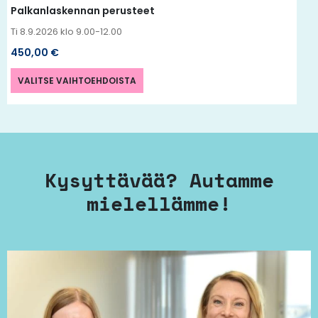
Palkanlaskennan perusteet
Ti 8.9.2026 klo 9.00-12.00
450,00
€
VALITSE VAIHTOEHDOISTA
Kysyttävää? Autamme
mielellämme!