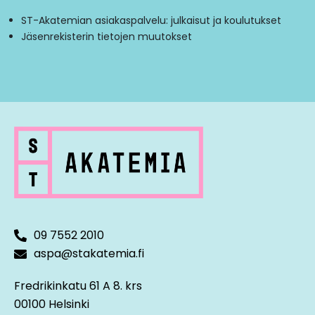
ST-Akatemian asiakaspalvelu: julkaisut ja koulutukset
Jäsenrekisterin tietojen muutokset
09 7552 2010
aspa@stakatemia.fi
Fredrikinkatu 61 A 8. krs
00100 Helsinki