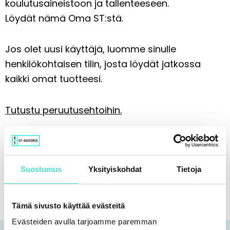
koulutusaineistoon ja tallenteeseen.
Löydät nämä Oma ST:stä.
Jos olet uusi käyttäjä, luomme sinulle
henkilökohtaisen tilin, josta löydät jatkossa
kaikki omat tuotteesi.
Tutustu peruutusehtoihin.
Jaa somessa:
Suostumus
Yksityiskohdat
Tietoja
Tämä sivusto käyttää evästeitä
Evästeiden avulla tarjoamme paremman