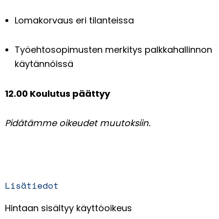
Lomakorvaus eri tilanteissa
Työehtosopimusten merkitys palkkahallinnon
käytännöissä
12.00 Koulutus päättyy
Pidätämme oikeudet muutoksiin.
Lisätiedot
Hintaan sisältyy käyttöoikeus