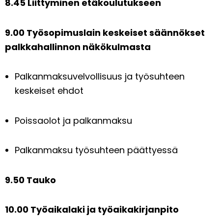
8.45 Liittyminen etäkoulutukseen
9.00 Työsopimuslain keskeiset säännökset
palkkahallinnon näkökulmasta
Palkanmaksuvelvollisuus ja työsuhteen
keskeiset ehdot
Poissaolot ja palkanmaksu
Palkanmaksu työsuhteen päättyessä
9.50 Tauko
10.00 Työaikalaki ja työaikakirjanpito