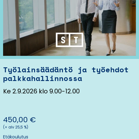
Työlainsäädäntö ja työehdot
palkkahallinnossa
Ke 2.9.2026 klo 9.00-12.00
450,00
€
(+ alv 25,5 %)
Etäkoulutus