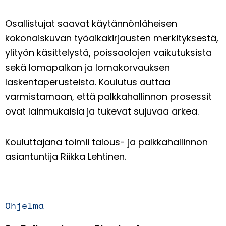
Osallistujat saavat käytännönläheisen
kokonaiskuvan työaikakirjausten merkityksestä,
ylityön käsittelystä, poissaolojen vaikutuksista
sekä lomapalkan ja lomakorvauksen
laskentaperusteista. Koulutus auttaa
varmistamaan, että palkkahallinnon prosessit
ovat lainmukaisia ja tukevat sujuvaa arkea.
Kouluttajana toimii talous- ja palkkahallinnon
asiantuntija Riikka Lehtinen.
Ohjelma