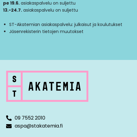
pe 19.6.
asiakaspalvelu on suljettu
13.-24.7.
asiakaspalvelu on suljettu
ST-Akatemian asiakaspalvelu: julkaisut ja koulutukset
Jäsenrekisterin tietojen muutokset
09 7552 2010
aspa@stakatemia.fi