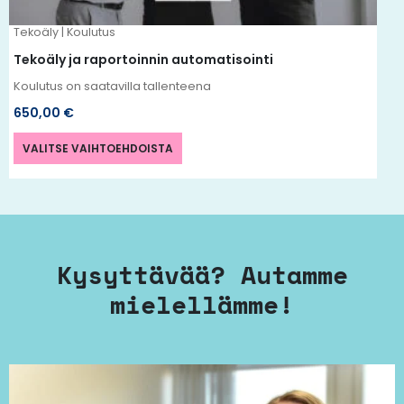
tuotteen
Tekoäly | Koulutus
sivulla.
Tekoäly ja raportoinnin automatisointi
Koulutus on saatavilla tallenteena
650,00
€
VALITSE VAIHTOEHDOISTA
Kysyttävää? Autamme
mielellämme!