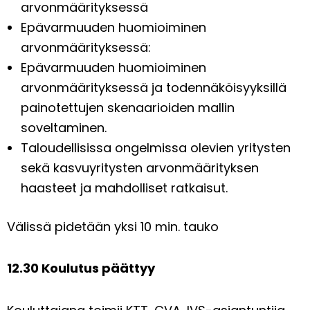
arvonmäärityksessä
Epävarmuuden huomioiminen
arvonmäärityksessä:
Epävarmuuden huomioiminen
arvonmäärityksessä ja todennäköisyyksillä
painotettujen skenaarioiden mallin
soveltaminen.
Taloudellisissa ongelmissa olevien yritysten
sekä kasvuyritysten arvonmäärityksen
haasteet ja mahdolliset ratkaisut.
Välissä pidetään yksi 10 min. tauko
12.30 Koulutus päättyy