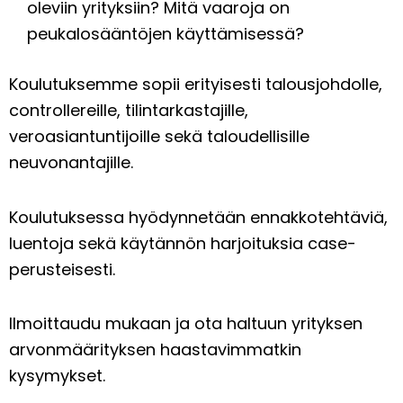
oleviin yrityksiin? Mitä vaaroja on
peukalosääntöjen käyttämisessä?
Koulutuksemme sopii erityisesti talousjohdolle,
controllereille, tilintarkastajille,
veroasiantuntijoille sekä taloudellisille
neuvonantajille.
Koulutuksessa hyödynnetään ennakkotehtäviä,
luentoja sekä käytännön harjoituksia case-
perusteisesti.
Ilmoittaudu mukaan ja ota haltuun yrityksen
arvonmäärityksen haastavimmatkin
kysymykset.