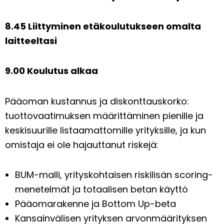
8.45 Liittyminen etäkoulutukseen omalta
laitteeltasi
9.00 Koulutus alkaa
Pääoman kustannus ja diskonttauskorko:
tuottovaatimuksen määrittäminen pienille ja
keskisuurille listaamattomille yrityksille, ja kun
omistaja ei ole hajauttanut riskejä:
BUM-malli, yrityskohtaisen riskilisän scoring-
menetelmät ja totaalisen betan käyttö
Pääomarakenne ja Bottom Up-beta
Kansainvälisen yrityksen arvonmäärityksen