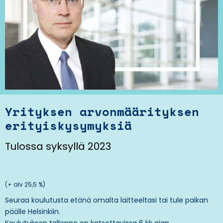
Yrityksen arvonmäärityksen
erityiskysymyksiä
Tulossa syksyllä 2023
(+ alv 25,5 %)
Seuraa koulutusta etänä omalta laitteeltasi tai tule paikan
päälle Helsinkiin.
Koulutuksen tallenne on katsottavissa 6 kk ajan.