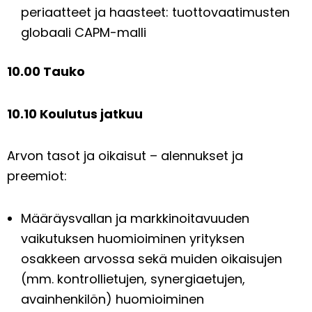
periaatteet ja haasteet: tuottovaatimusten
globaali CAPM-malli
10.00 Tauko
10.10 Koulutus jatkuu
Arvon tasot ja oikaisut – alennukset ja
preemiot:
Määräysvallan ja markkinoitavuuden
vaikutuksen huomioiminen yrityksen
osakkeen arvossa sekä muiden oikaisujen
(mm. kontrollietujen, synergiaetujen,
avainhenkilön) huomioiminen