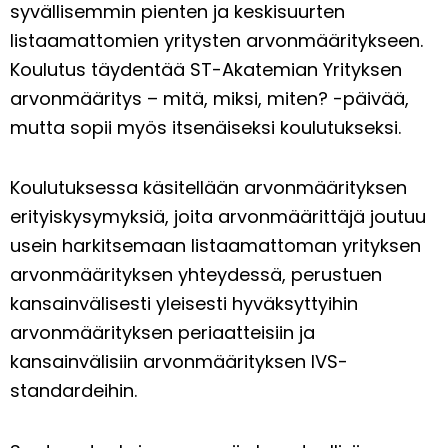
syvällisemmin pienten ja keskisuurten
listaamattomien yritysten arvonmääritykseen.
Koulutus täydentää
ST-Akatemian Yrityksen
arvonmääritys – mitä, miksi, miten?
-päivää,
mutta sopii myös itsenäiseksi koulutukseksi.
Koulutuksessa käsitellään arvonmäärityksen
erityiskysymyksiä, joita arvonmäärittäjä joutuu
usein harkitsemaan listaamattoman yrityksen
arvonmäärityksen yhteydessä, perustuen
kansainvälisesti yleisesti hyväksyttyihin
arvonmäärityksen periaatteisiin ja
kansainvälisiin arvonmäärityksen IVS-
standardeihin.