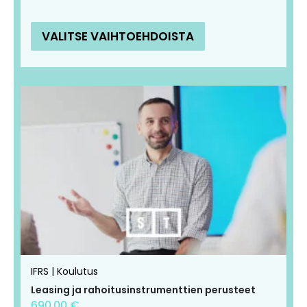
VALITSE VAIHTOEHDOISTA
IFRS | Koulutus
Leasing ja rahoitusinstrumenttien perusteet
690,00
€