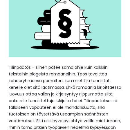
Tilinpäätös – siihen pätee sama ohje kuin kaikkiin
teksteihin blogeista romaaneihin. Teos tavoittaa
kohderyhmänsä parhaiten, kun mietit ja tunnistat,
kenelle olet sitä laatimassa. Ehkä romaania kirjoittaessa
luovuus ottaa vallan ja kirja syntyy riippumatta siitä,
onko sille tunnistettuja lukijoita tai ei. Tilinpäätöksessä
tällaiseen vapauteen ei ole mahdollisuutta, sillä
tuotoksen on täytettävä useampien säännösten
vaatimukset. Silti olisi hyvä pysähtyä välillä miettimään,
mihin tämä pitkien työpäivien hedelmä kypsyessään