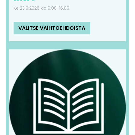
Ke 23.9.2026 klo 9.00-16.00
VALITSE VAIHTOEHDOISTA