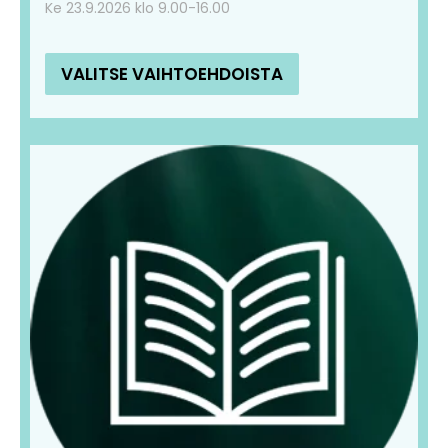
Ke 23.9.2026 klo 9.00-16.00
VALITSE VAIHTOEHDOISTA