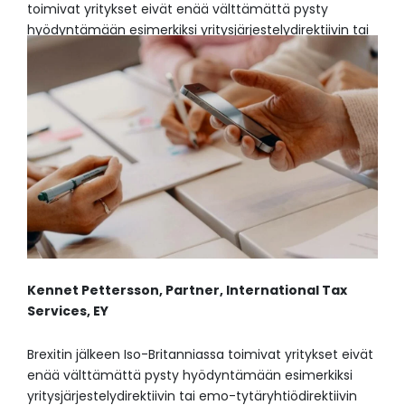
toimivat yritykset eivät enää välttämättä pysty
hyödyntämään esimerkiksi yritysjärjestelydirektiivin tai
Kennet Pettersson,
Partner,
International Tax
Services,
EY
Brexitin jälkeen Iso-Britanniassa toimivat yritykset eivät
enää välttämättä pysty hyödyntämään esimerkiksi
yritysjärjestelydirektiivin tai emo-tytäryhtiödirektiivin