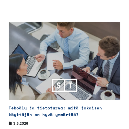
Tekoäly ja tietoturva: mitä jokaisen
käyttäjän on hyvä ymmärtää?
3.6.2026