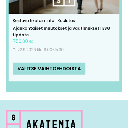
Kestävä liiketoiminta | Koulutus
Ajankohtaiset muutokset ja vaatimukset | ESG
Update
750,00
€
Ti 22.9.2026 klo 9.00-15.30
VALITSE VAIHTOEHDOISTA