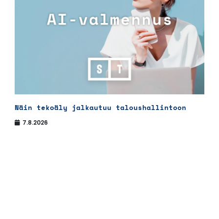
Näin tekoäly jalkautuu taloushallintoon
7.8.2026