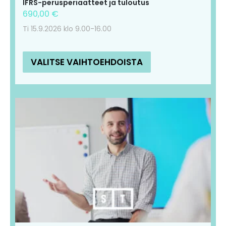
IFRS-perusperiaatteet ja tuloutus
690,00
€
Ti 15.9.2026 klo 9.00-16.00
VALITSE VAIHTOEHDOISTA