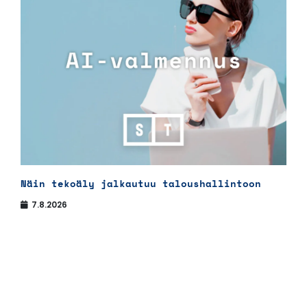
Näin tekoäly jalkautuu taloushallintoon
7.8.2026