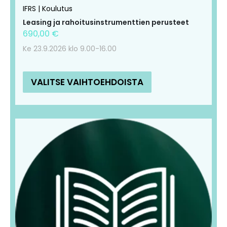
IFRS | Koulutus
Leasing ja rahoitusinstrumenttien perusteet
690,00
€
Ke 23.9.2026 klo 9.00-16.00
VALITSE VAIHTOEHDOISTA