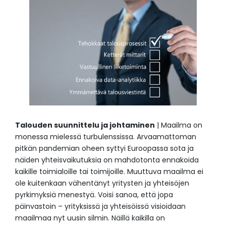
Talouden suunnittelu ja johtaminen
| Maailma on
monessa mielessä turbulenssissa. Arvaamattoman
pitkän pandemian oheen syttyi Euroopassa sota ja
näiden yhteisvaikutuksia on mahdotonta ennakoida
kaikille toimialoille tai toimijoille. Muuttuva maailma ei
ole kuitenkaan vähentänyt yritysten ja yhteisöjen
pyrkimyksiä menestyä. Voisi sanoa, että jopa
päinvastoin – yrityksissä ja yhteisöissä visioidaan
maailmaa nyt uusin silmin. Näillä kaikilla on