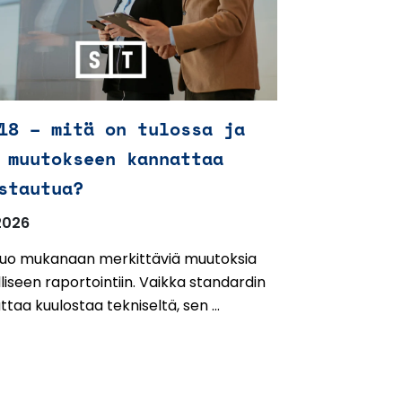
18 – mitä on tulossa ja
 muutokseen kannattaa
stautua?
2026
 tuo mukanaan merkittäviä muutoksia
liseen raportointiin. Vaikka standardin
ttaa kuulostaa tekniseltä, sen ...