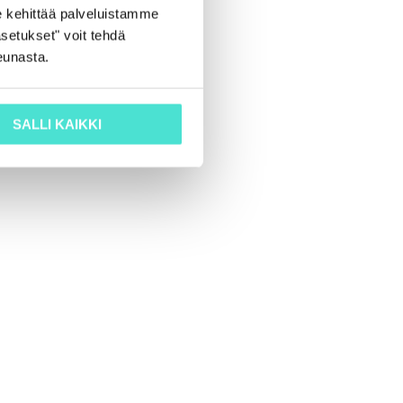
 kehittää palveluistamme
setukset" voit tehdä
eunasta.
SALLI KAIKKI